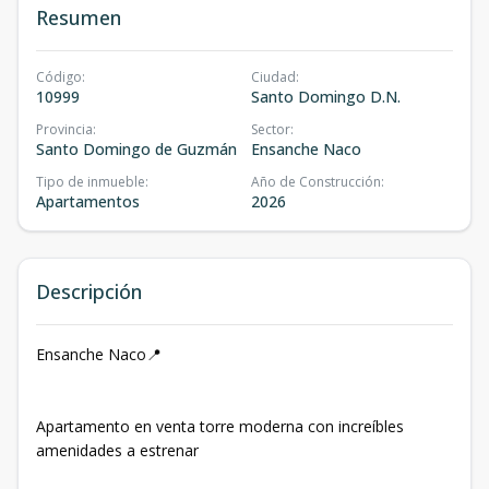
Resumen
Código
:
Ciudad
:
10999
Santo Domingo D.N.
Provincia
:
Sector
:
Santo Domingo de Guzmán
Ensanche Naco
Tipo de inmueble
:
Año de Construcción
:
Apartamentos
2026
Descripción
Ensanche Naco📍
Apartamento en venta torre moderna con increíbles
amenidades a estrenar