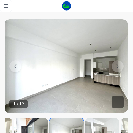
Apartamento en Venta Ensanche Naco - Tu Casa RD
Toggle navigation menu
1
/
12