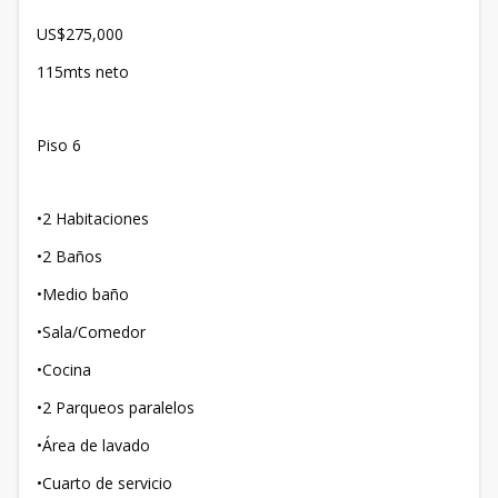
US$275,000
115mts neto
Piso 6
•2 Habitaciones
•2 Baños
•Medio baño
•Sala/Comedor
•Cocina
•2 Parqueos paralelos
•Área de lavado
•Cuarto de servicio