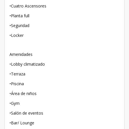
•Cuatro Ascensores
•Planta full
•Seguridad
•Locker
Amenidades
•Lobby climatizado
•Terraza
•Piscina
•Área de niños
•Gym
•Salón de eventos
•Bar/ Lounge