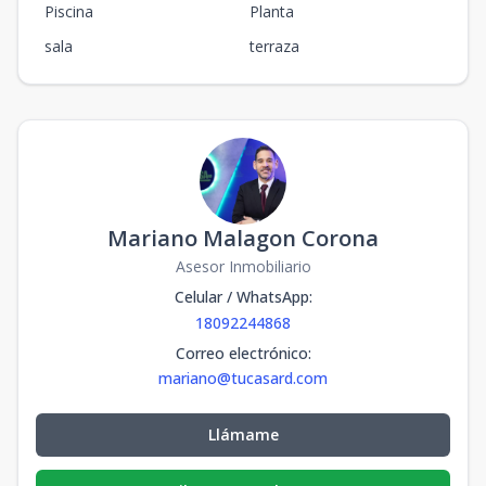
Piscina
Planta
sala
terraza
Mariano Malagon Corona
Asesor Inmobiliario
Celular / WhatsApp
:
18092244868
Correo electrónico
:
mariano@tucasard.com
Llámame