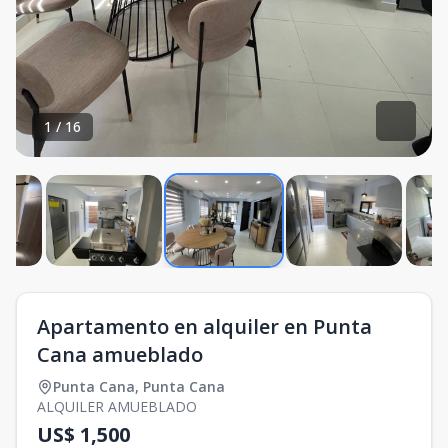
1
/
16
Apartamento en alquiler en Punta
Cana amueblado
Punta Cana
,
Punta Cana
ALQUILER AMUEBLADO
US$ 1,500