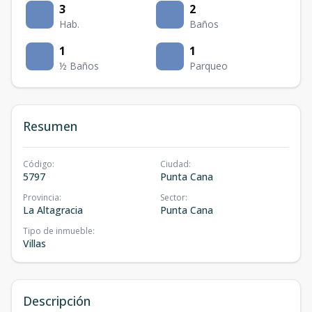
3
2
Hab.
Baños
1
1
½ Baños
Parqueo
Resumen
Código
:
Ciudad
:
5797
Punta Cana
Provincia
:
Sector
:
La Altagracia
Punta Cana
Tipo de inmueble
:
Villas
Descripción