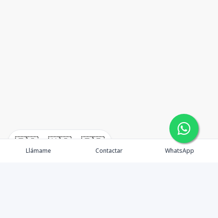
🇪🇸
🇺🇸
🇫🇷
Llámame
Contactar
WhatsApp