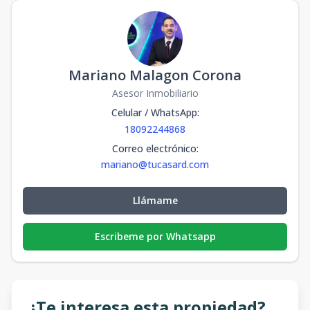
Mariano Malagon Corona
Asesor Inmobiliario
Celular / WhatsApp
:
18092244868
Correo electrónico
:
mariano@tucasard.com
Llámame
Escribeme por Whatsapp
¿Te interesa esta propiedad?