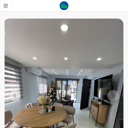
Apartamento en alquiler en Punta Cana amueblado - Tu Ca
Toggle navigation menu