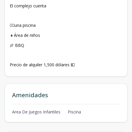
El complejo cuenta
🏊‍♀️una piscina
👧Área de niños
🍖 BBQ
Precio de alquiler 1,500 dólares 💵
Amenidades
Area De Juegos Infantiles
Piscina