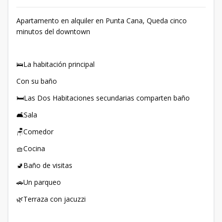
Apartamento en alquiler en Punta Cana, Queda cinco
minutos del downtown
🛌La habitación principal
Con su baño
🛏️Las Dos Habitaciones secundarias comparten baño
🛋️Sala
🪑Comedor
🧺Cocina
🚽Baño de visitas
🚗Un parqueo
🌿Terraza con jacuzzi