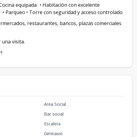
ocina equipada • Habitación con excelente
 • Parqueo • Torre con seguridad y acceso controlado
ermercados, restaurantes, bancos, plazas comerciales
una visita.
!
Area Social
Bar social
Escalera
Gimnasio