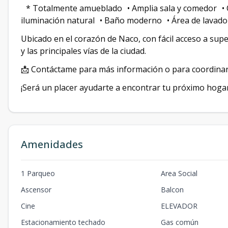
* Totalmente amueblado • Amplia sala y comedor • C
iluminación natural • Baño moderno • Área de lavado
Ubicado en el corazón de Naco, con fácil acceso a sup
y las principales vías de la ciudad.
📩 Contáctame para más información o para coordinar 
¡Será un placer ayudarte a encontrar tu próximo hogar
Amenidades
1 Parqueo
Area Social
Ascensor
Balcon
Cine
ELEVADOR
Estacionamiento techado
Gas común