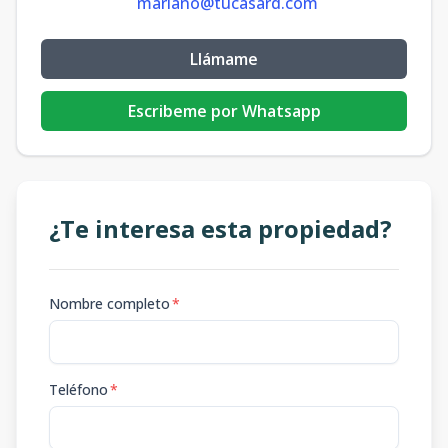
mariano@tucasard.com
Llámame
Escribeme por Whatsapp
¿Te interesa esta propiedad?
Nombre completo
*
Teléfono
*