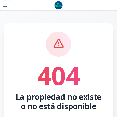
Página no encontrada - Tu Casa RD
Toggle navigation menu
404
La propiedad no existe
o no está disponible