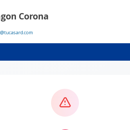
agon Corona
@tucasard.com