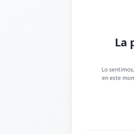
La 
Lo sentimos,
en este mom