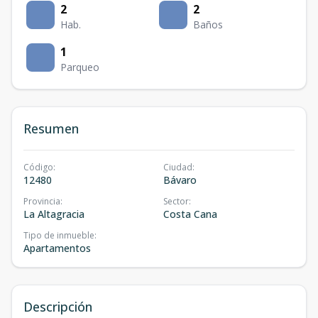
2
2
Hab.
Baños
1
Parqueo
Resumen
Código
:
Ciudad
:
12480
Bávaro
Provincia
:
Sector
:
La Altagracia
Costa Cana
Tipo de inmueble
:
Apartamentos
Descripción