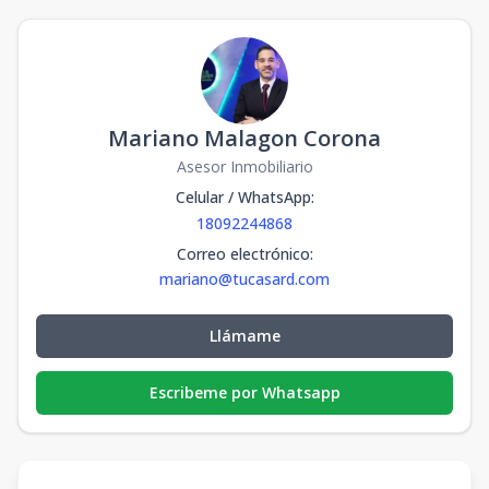
Mariano Malagon Corona
Asesor Inmobiliario
Celular / WhatsApp
:
18092244868
Correo electrónico
:
mariano@tucasard.com
Llámame
Escribeme por Whatsapp