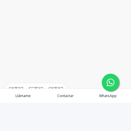
🇪🇸
🇺🇸
🇫🇷
Llámame
Contactar
WhatsApp