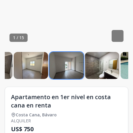
1
/
15
Apartamento en 1er nivel en costa
cana en renta
Costa Cana
,
Bávaro
ALQUILER
US$ 750