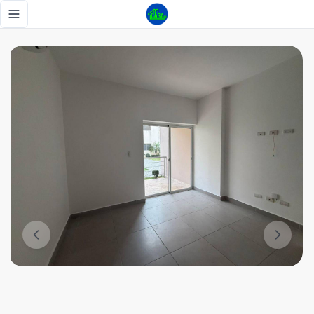
Apartamento en 1er nivel en costa cana en renta - Tu Casa
Toggle navigation menu