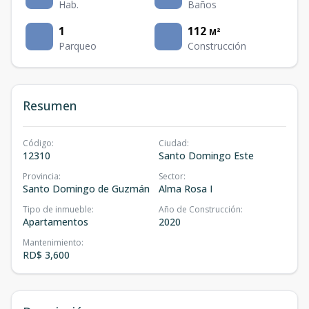
Hab.
Baños
1
112
M²
Parqueo
Construcción
Resumen
Código
:
Ciudad
:
12310
Santo Domingo Este
Provincia
:
Sector
:
Santo Domingo de Guzmán
Alma Rosa I
Tipo de inmueble
:
Año de Construcción
:
Apartamentos
2020
Mantenimiento
:
RD$ 3,600