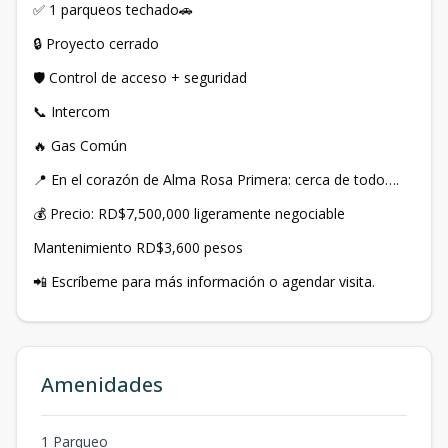
✅ 1 parqueos techado🚗
🔒 Proyecto cerrado
🛡️ Control de acceso + seguridad
📞 Intercom
🔥 Gas Común
📍 En el corazón de Alma Rosa Primera: cerca de todo….
💰 Precio: RD$7,500,000 ligeramente negociable
Mantenimiento RD$3,600 pesos
📲 Escríbeme para más información o agendar visita.
Amenidades
1 Parqueo