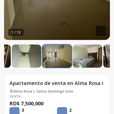
1
/
12
Apartamento de venta en Alma Rosa I
Alma Rosa I
,
Santo Domingo Este
VENTA
RD$ 7,500,000
3
2