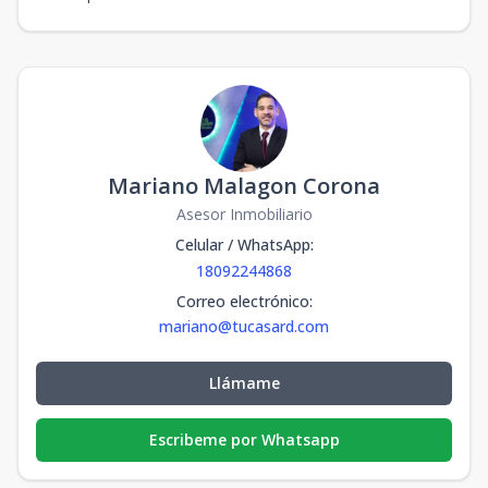
Mariano Malagon Corona
Asesor Inmobiliario
Celular / WhatsApp
:
18092244868
Correo electrónico
:
mariano@tucasard.com
Llámame
Escribeme por Whatsapp