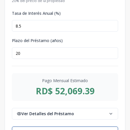
20
% del precio de la propiedad
Tasa de Interés Anual (%)
Plazo del Préstamo (años)
Pago Mensual Estimado
RD$ 52,069.39
Ver Detalles del Préstamo