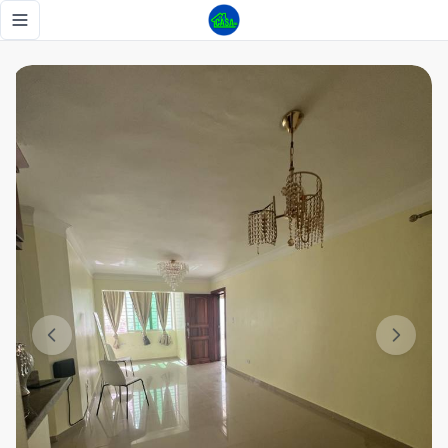
Apartamento de venta en Alma Rosa I - Tu Casa RD
Toggle navigation menu