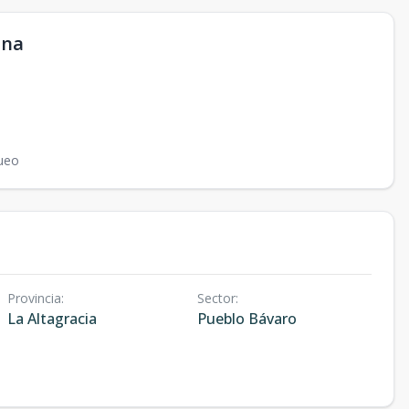
ana
ueo
Provincia
:
Sector
:
La Altagracia
Pueblo Bávaro