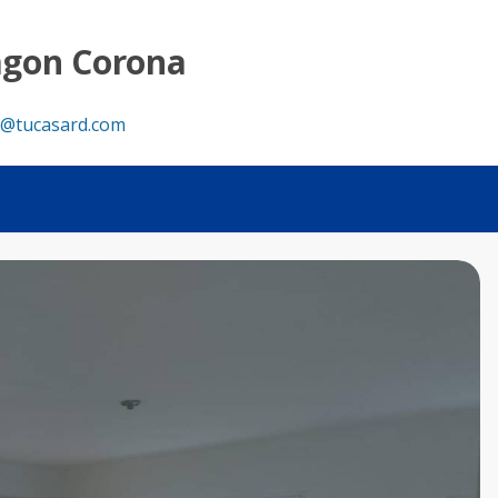
agon Corona
@tucasard.com