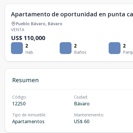
Apartamento de oportunidad en punta c
Pueblo Bávaro
,
Bávaro
VENTA
US$ 110,000
2
2
2
Hab.
Baños
Parq
Resumen
Código
:
Ciudad
:
12250
Bávaro
Tipo de inmueble
:
Mantenimiento
:
Apartamentos
US$ 60