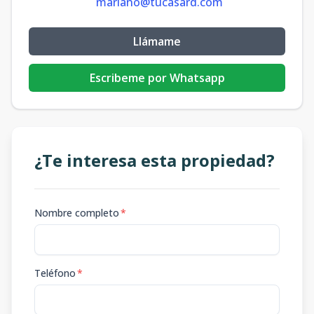
mariano@tucasard.com
Llámame
Escribeme por Whatsapp
¿Te interesa esta propiedad?
Nombre completo
*
Teléfono
*