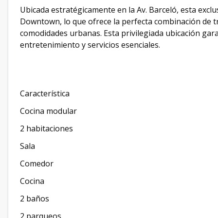
Ubicada estratégicamente en la Av. Barceló, esta excl
Downtown, lo que ofrece la perfecta combinación de tra
comodidades urbanas. Esta privilegiada ubicación garan
entretenimiento y servicios esenciales.
Característica
Cocina modular
2 habitaciones
Sala
Comedor
Cocina
2 baños
2 parqueos