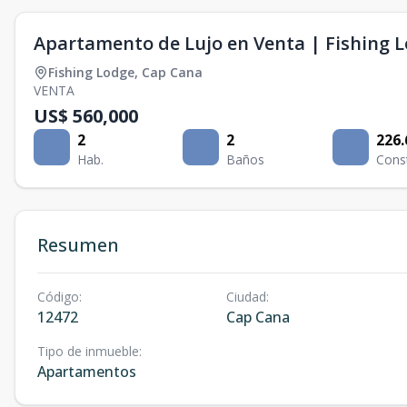
Apartamento de Lujo en Venta | Fishing 
Fishing Lodge
,
Cap Cana
VENTA
US$ 560,000
2
2
226.
Hab.
Baños
Cons
Resumen
Código
:
Ciudad
:
12472
Cap Cana
Tipo de inmueble
:
Apartamentos