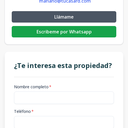
mariano@tucasard.com
Llámame
Escribeme por Whatsapp
¿Te interesa esta propiedad?
Nombre completo
*
Teléfono
*