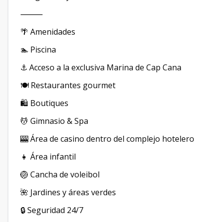
⸻
🌴 Amenidades
🏊 Piscina
⚓ Acceso a la exclusiva Marina de Cap Cana
🍽️ Restaurantes gourmet
🛍️ Boutiques
💆 Gimnasio & Spa
🎰 Área de casino dentro del complejo hotelero
👧 Área infantil
🏐 Cancha de voleibol
🌺 Jardines y áreas verdes
🔒 Seguridad 24/7