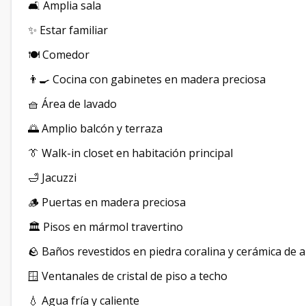
🛋️ Amplia sala
✨ Estar familiar
🍽️ Comedor
👨‍🍳 Cocina con gabinetes en madera preciosa
🧺 Área de lavado
🌅 Amplio balcón y terraza
👔 Walk-in closet en habitación principal
🛁 Jacuzzi
🪵 Puertas en madera preciosa
🏛️ Pisos en mármol travertino
🪨 Baños revestidos en piedra coralina y cerámica de al
🪟 Ventanales de cristal de piso a techo
💧 Agua fría y caliente