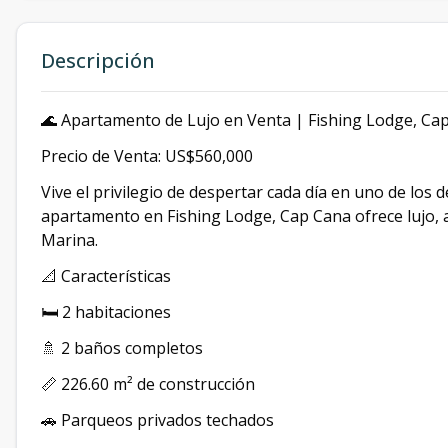
Descripción
🌊 Apartamento de Lujo en Venta | Fishing Lodge, Ca
Precio de Venta: US$560,000
Vive el privilegio de despertar cada día en uno de los 
apartamento en Fishing Lodge, Cap Cana ofrece lujo, am
Marina.
📐 Características
🛏️ 2 habitaciones
🚿 2 baños completos
📏 226.60 m² de construcción
🚗 Parqueos privados techados