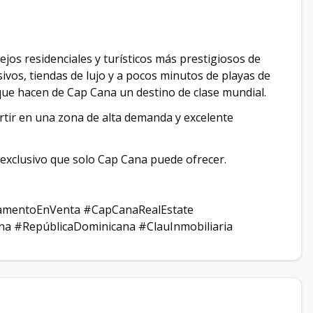
jos residenciales y turísticos más prestigiosos de
vos, tiendas de lujo y a pocos minutos de playas de
que hacen de Cap Cana un destino de clase mundial.
rtir en una zona de alta demanda y excelente
a exclusivo que solo Cap Cana puede ofrecer.
amentoEnVenta #CapCanaRealEstate
na #RepúblicaDominicana #ClauInmobiliaria