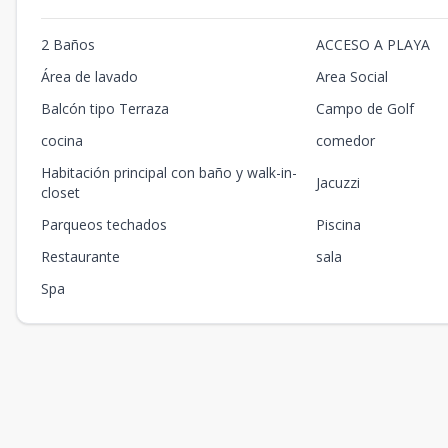
2 Baños
ACCESO A PLAYA
Área de lavado
Area Social
Balcón tipo Terraza
Campo de Golf
cocina
comedor
Habitación principal con baño y walk-in-
Jacuzzi
closet
Parqueos techados
Piscina
Restaurante
sala
Spa