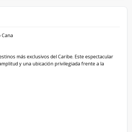
p Cana
destinos más exclusivos del Caribe. Este espectacular
plitud y una ubicación privilegiada frente a la