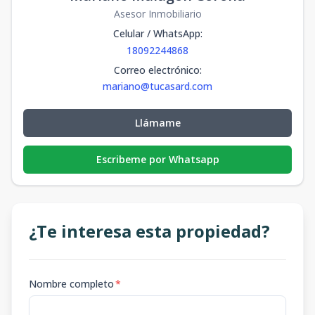
Asesor Inmobiliario
Celular / WhatsApp
:
18092244868
Correo electrónico
:
mariano@tucasard.com
Llámame
Escribeme por Whatsapp
¿Te interesa esta propiedad?
Nombre completo
*