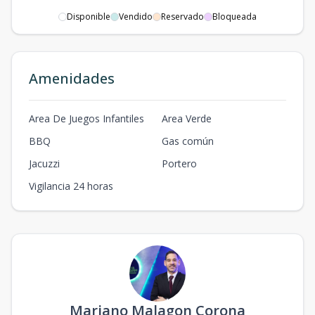
Disponible
Vendido
Reservado
Bloqueada
Amenidades
Area De Juegos Infantiles
Area Verde
BBQ
Gas común
Jacuzzi
Portero
Vigilancia 24 horas
Mariano Malagon Corona