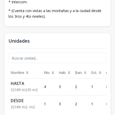
* Intercom.
* (Cuenta con vistas a las montañas y a la ciudad desde
los 3ros y 4to niveles).
Unidades
Nombre
Niv.
Hab.
Ban.
Est.
m²
HASTA
4
3
2
1
89
3
2
1
89
m2
35
m2
DESDE
1
3
2
1
89
3
2
1
89
m2
-
m2