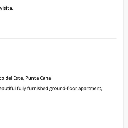
isita.
co del Este, Punta Cana
eautiful fully furnished ground-floor apartment,