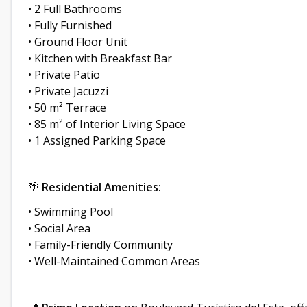
• 2 Full Bathrooms
• Fully Furnished
• Ground Floor Unit
• Kitchen with Breakfast Bar
• Private Patio
• Private Jacuzzi
• 50 m² Terrace
• 85 m² of Interior Living Space
• 1 Assigned Parking Space
🌴
Residential Amenities:
• Swimming Pool
• Social Area
• Family-Friendly Community
• Well-Maintained Common Areas