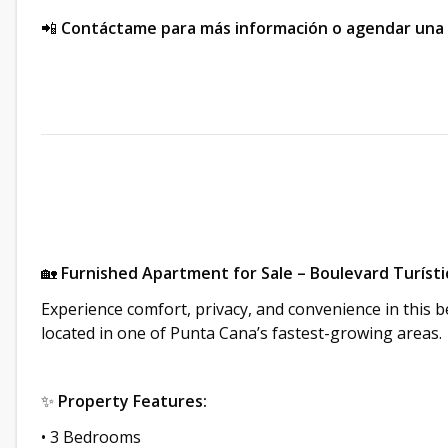
📲
Contáctame para más información o agendar una v
🏡
Furnished Apartment for Sale – Boulevard Turísti
Experience comfort, privacy, and convenience in this b
located in one of Punta Cana’s fastest-growing areas.
✨
Property Features:
• 3 Bedrooms