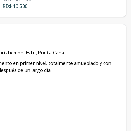
RD$ 13,500
ístico del Este, Punta Cana
amento en primer nivel, totalmente amueblado y con
después de un largo día.