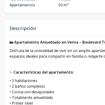
Apartamentos
50 m²
Descripción
🏡
Apartamento Amueblado en Venta – Boulevard Tur
Disfruta de la comodidad de vivir en un amplio apart
espacios ideales para compartir en familia o relajarte 
✨
Características del apartamento:
• 3 habitaciones
• 2 baños completos
• Cocina con desayunador
• Totalmente amueblado
• Primer nivel