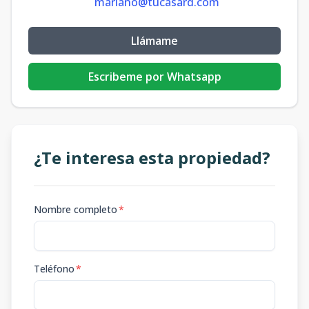
mariano@tucasard.com
Llámame
Escribeme por Whatsapp
¿Te interesa esta propiedad?
Nombre completo
*
Teléfono
*