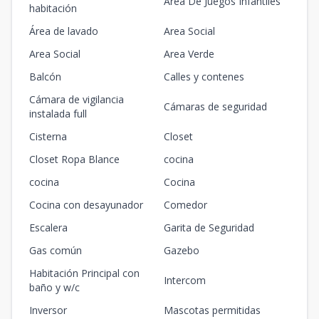
Area De Juegos Infantiles
habitación
Área de lavado
Area Social
Area Social
Area Verde
Balcón
Calles y contenes
Cámara de vigilancia
Cámaras de seguridad
instalada full
Cisterna
Closet
Closet Ropa Blance
cocina
cocina
Cocina
Cocina con desayunador
Comedor
Escalera
Garita de Seguridad
Gas común
Gazebo
Habitación Principal con
Intercom
baño y w/c
Inversor
Mascotas permitidas