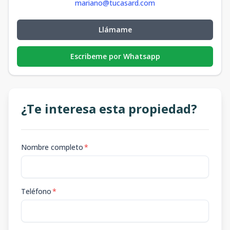
mariano@tucasard.com
Llámame
Escribeme por Whatsapp
¿Te interesa esta propiedad?
Nombre completo
*
Teléfono
*