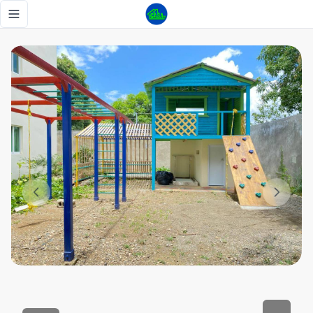
apartamento de 3 habitaciones con areas sociales - Tu Cas
Toggle navigation menu