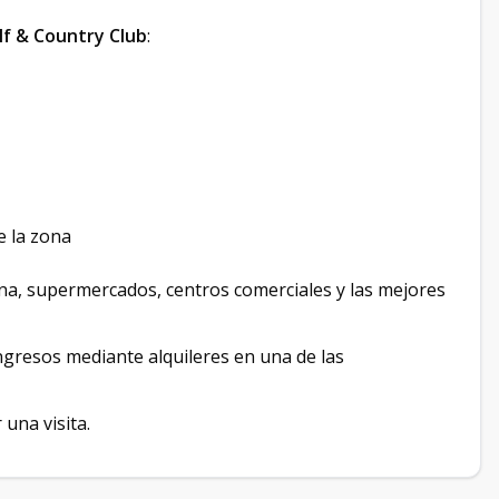
lf & Country Club
:
e la zona
na, supermercados, centros comerciales y las mejores
ngresos mediante alquileres en una de las
una visita.