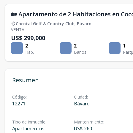
🏡 Apartamento de 2 Habitaciones en Coco
Cocotal Golf & Country Club
,
Bávaro
VENTA
US$ 299,000
2
2
1
Hab.
Baños
Parq
Resumen
Código
:
Ciudad
:
12271
Bávaro
Tipo de inmueble
:
Mantenimiento
:
Apartamentos
US$ 260