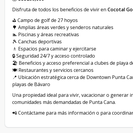
Disfruta de todos los beneficios de vivir en
Cocotal Go
⛳ Campo de golf de 27 hoyos
🌳 Amplias áreas verdes y senderos naturales
🏊 Piscinas y áreas recreativas
🎾 Canchas deportivas
🚶 Espacios para caminar y ejercitarse
🔒 Seguridad 24/7 y acceso controlado
🏖️ Beneficios y acceso preferencial a clubes de playa d
🍽️ Restaurantes y servicios cercanos
📍 Ubicación estratégica cerca de Downtown Punta Ca
playas de Bávaro
Una propiedad ideal para vivir, vacacionar o generar i
comunidades más demandadas de Punta Cana.
📲 Contáctame para más información o para coordinar 