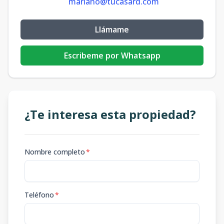
mariano@tucasard.com
Llámame
Escribeme por Whatsapp
¿Te interesa esta propiedad?
Nombre completo
*
Teléfono
*