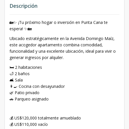
Descripción
🏡✨ ¡Tu próximo hogar o inversión en Punta Cana te
espera! ✨🏡
Ubicado estratégicamente en la Avenida Domingo Maíz,
este acogedor apartamento combina comodidad,
funcionalidad y una excelente ubicación, ideal para vivir o
generar ingresos por alquiler.
🛏️ 2 habitaciones
🛁 2 baños
🛋️ Sala
👨‍🍳 Cocina con desayunador
🌿 Patio privado
🚗 Parqueo asignado
💰 US$120,000 totalmente amueblado
💰 US$110,000 vacío