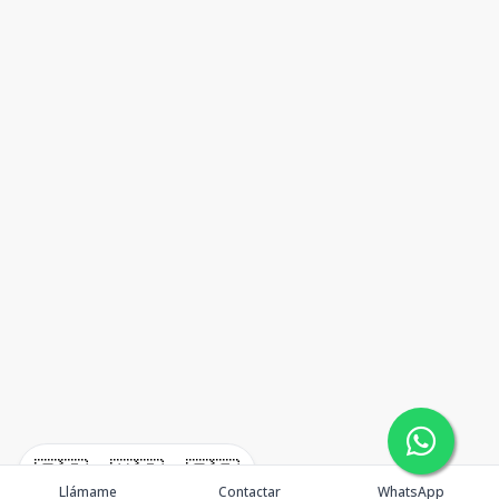
🇪🇸
🇺🇸
🇫🇷
Llámame
Contactar
WhatsApp