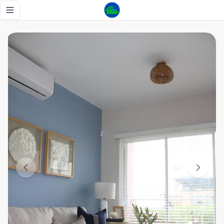
🏡 Apartamento de 2 Habitaciones con Patio Privado - Tu C
Toggle navigation menu