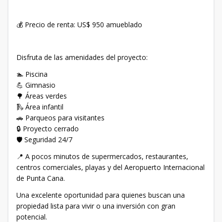
💰 Precio de renta: US$ 950 amueblado
Disfruta de las amenidades del proyecto:
🏊 Piscina
💪 Gimnasio
🌳 Áreas verdes
🛝 Área infantil
🚗 Parqueos para visitantes
🔒 Proyecto cerrado
🛡️ Seguridad 24/7
📍 A pocos minutos de supermercados, restaurantes,
centros comerciales, playas y del Aeropuerto Internacional
de Punta Cana.
Una excelente oportunidad para quienes buscan una
propiedad lista para vivir o una inversión con gran
potencial.