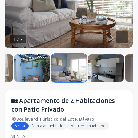
1
/
7
🏡 Apartamento de 2 Habitaciones
con Patio Privado
Boulevard Turístico del Este
,
Bávaro
Venta
Venta amueblado
Alquiler amueblado
VENTA