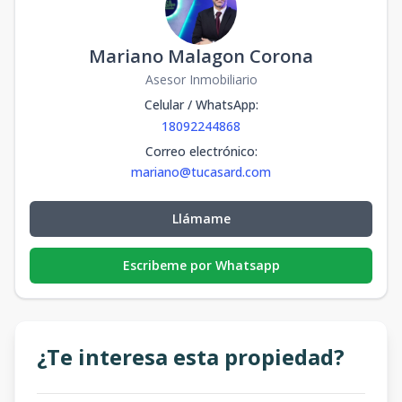
Mariano Malagon Corona
Asesor Inmobiliario
Celular / WhatsApp
:
18092244868
Correo electrónico
:
mariano@tucasard.com
Llámame
Escribeme por Whatsapp
¿Te interesa esta propiedad?