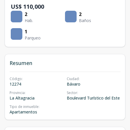
US$ 110,000
2
2
Hab.
Baños
1
Parqueo
Resumen
Código
:
Ciudad
:
12274
Bávaro
Provincia
:
Sector
:
La Altagracia
Boulevard Turístico del Este
Tipo de inmueble
:
Apartamentos