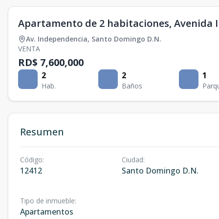
Apartamento de 2 habitaciones, Avenida 
Av. Independencia
,
Santo Domingo D.N.
VENTA
RD$ 7,600,000
2
2
1
Hab.
Baños
Parq
Resumen
Código
:
Ciudad
:
12412
Santo Domingo D.N.
Tipo de inmueble
:
Apartamentos