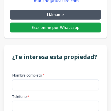
mariano@tucasard.com
Llámame
Escribeme por Whatsapp
¿Te interesa esta propiedad?
Nombre completo
*
Teléfono
*