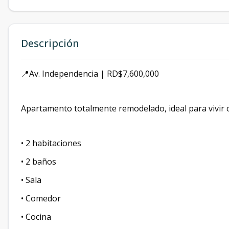
Descripción
📍Av. Independencia | RD$7,600,000
Apartamento totalmente remodelado, ideal para vivir o i
• 2 habitaciones
• 2 baños
• Sala
• Comedor
• Cocina