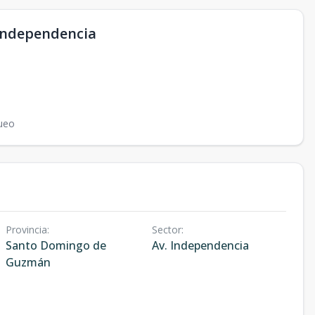
Independencia
ueo
Provincia
:
Sector
:
Santo Domingo de
Av. Independencia
Guzmán