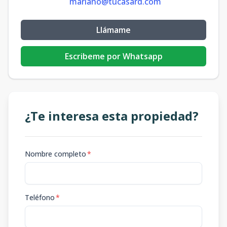
mariano@tucasard.com
Llámame
Escribeme por Whatsapp
¿Te interesa esta propiedad?
Nombre completo
*
Teléfono
*