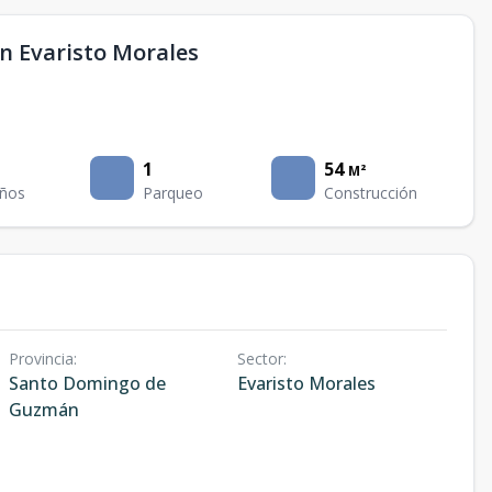
n Evaristo Morales
1
54
M²
ños
Parqueo
Construcción
Provincia
:
Sector
:
Santo Domingo de
Evaristo Morales
Guzmán