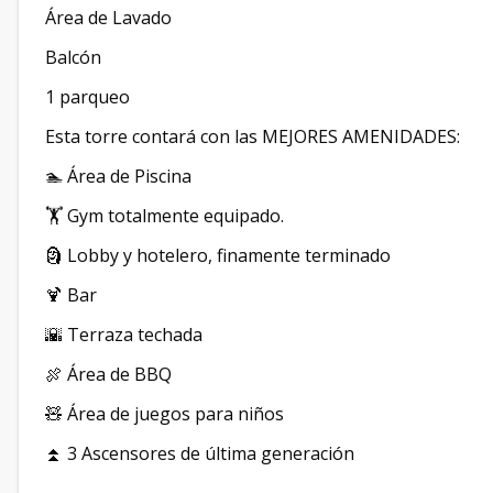
Área de Lavado
Balcón
1 parqueo
Esta torre contará con las MEJORES AMENIDADES:
🏊 Área de Piscina
🏋️ Gym totalmente equipado.
🗿 Lobby y hotelero, finamente terminado
🍹 Bar
🌇 Terraza techada
🍖 Área de BBQ
🧸 Área de juegos para niños
⏫ 3 Ascensores de última generación