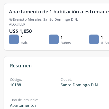
Apartamento de 1 habitación a estrenar e
Evaristo Morales
,
Santo Domingo D.N.
ALQUILER
US$ 1,050
1
1
1
Hab.
Baños
½ Ba
Resumen
Código
:
Ciudad
:
10188
Santo Domingo D.N.
Tipo de inmueble
:
Apartamentos