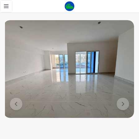
Apartamento con Vista al Mar en Bella Vista, 3 habitaciones
Toggle navigation menu