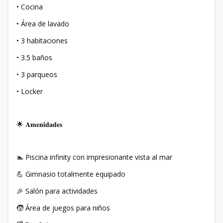
• Cocina
• Área de lavado
• 3 habitaciones
• 3.5 baños
• 3 parqueos
• Locker
🌟 𝐀𝐦𝐞𝐧𝐢𝐝𝐚𝐝𝐞𝐬
🏊 Piscina infinity con impresionante vista al mar
💪 Gimnasio totalmente equipado
🎉 Salón para actividades
🧒 Área de juegos para niños