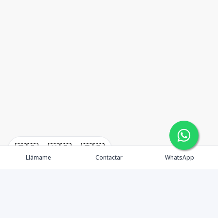
🇪🇸
🇺🇸
🇫🇷
Llámame
Contactar
WhatsApp