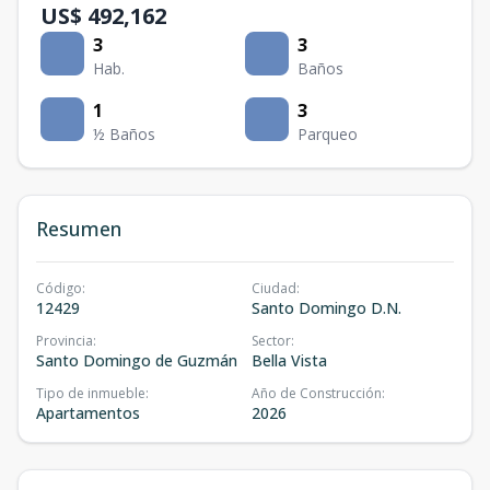
US$ 492,162
3
3
Hab.
Baños
1
3
½ Baños
Parqueo
Resumen
Código
:
Ciudad
:
12429
Santo Domingo D.N.
Provincia
:
Sector
:
Santo Domingo de Guzmán
Bella Vista
Tipo de inmueble
:
Año de Construcción
:
Apartamentos
2026