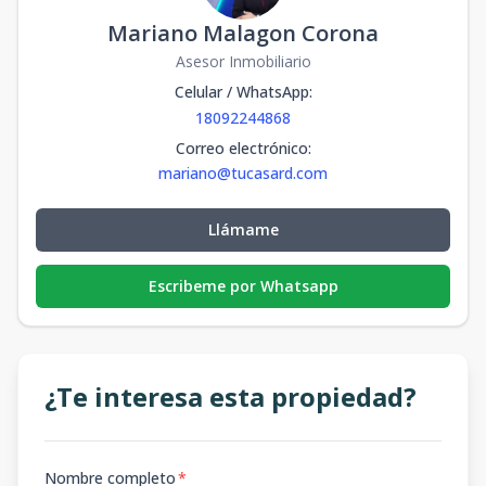
Mariano Malagon Corona
Asesor Inmobiliario
Celular / WhatsApp
:
18092244868
Correo electrónico
:
mariano@tucasard.com
Llámame
Escribeme por Whatsapp
¿Te interesa esta propiedad?
Nombre completo
*