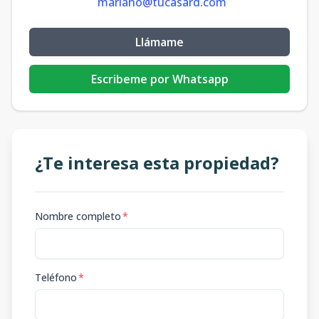
mariano@tucasard.com
Llámame
Escribeme por Whatsapp
¿Te interesa esta propiedad?
Nombre completo
*
Teléfono
*