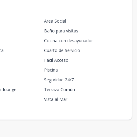
Area Social
Baño para visitas
Cocina con desayunador
ca
Cuarto de Servicio
Fácil Acceso
Piscina
Seguridad 24/7
ar lounge
Terraza Común
Vista al Mar