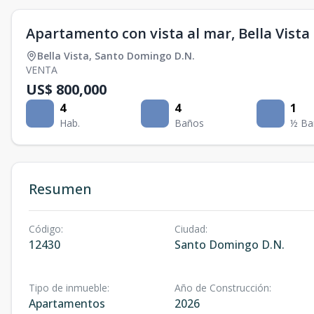
Apartamento con vista al mar, Bella Vista
Bella Vista
,
Santo Domingo D.N.
VENTA
US$ 800,000
4
4
1
Hab.
Baños
½ Ba
Resumen
Código
:
Ciudad
:
12430
Santo Domingo D.N.
Tipo de inmueble
:
Año de Construcción
:
Apartamentos
2026