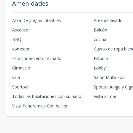
Amenidades
Area De Juegos Infantiles
Area de lavado
Ascensor
Balcón
BBQ
cocina
comedor
Cuarto de ropa blan
Estacionamiento techado
Estudio
Gimnasio
Lobby
sala
Salón Multiusos
Sportbar
Sports lounge y Cig
Todas las habitaciones con su baño
Vista al mar
Vista Panoramica Con balcon