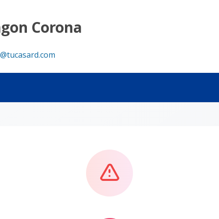
agon Corona
@tucasard.com