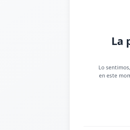
La 
Lo sentimos,
en este mom