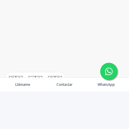
🇪🇸
🇺🇸
🇫🇷
Llámame
Contactar
WhatsApp