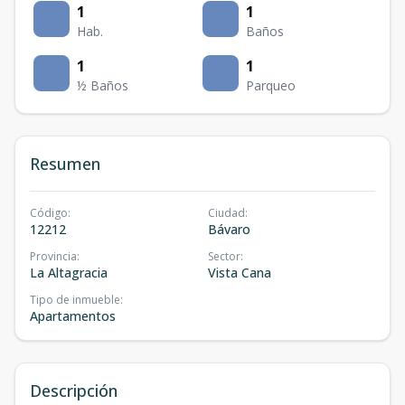
1
1
Hab.
Baños
1
1
½ Baños
Parqueo
Resumen
Código
:
Ciudad
:
12212
Bávaro
Provincia
:
Sector
:
La Altagracia
Vista Cana
Tipo de inmueble
:
Apartamentos
Descripción