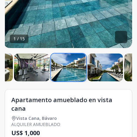
1
/
15
Apartamento amueblado en vista
cana
Vista Cana
,
Bávaro
ALQUILER AMUEBLADO
US$ 1,000