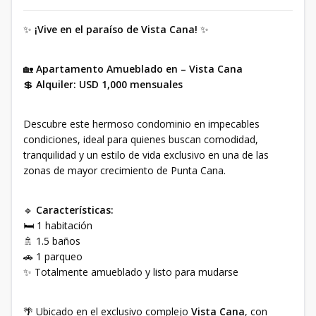
✨
¡Vive en el paraíso de Vista Cana!
✨
🏡
Apartamento Amueblado en – Vista Cana
💲
Alquiler: USD 1,000 mensuales
Descubre este hermoso condominio en impecables
condiciones, ideal para quienes buscan comodidad,
tranquilidad y un estilo de vida exclusivo en una de las
zonas de mayor crecimiento de Punta Cana.
🔹
Características:
🛏️ 1 habitación
🚿 1.5 baños
🚗 1 parqueo
✨ Totalmente amueblado y listo para mudarse
🌴 Ubicado en el exclusivo complejo
Vista Cana
, con