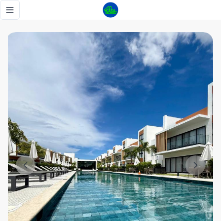
Apartamento amueblado en vista cana - Tu Casa RD
Toggle navigation menu