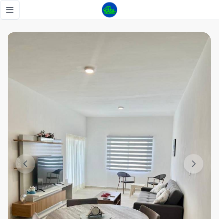
Apartamento amueblado en venta White Sands - Tu Casa R
Toggle navigation menu