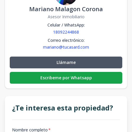
Mariano Malagon Corona
Asesor Inmobiliario
Celular / WhatsApp
:
18092244868
Correo electrónico
:
mariano@tucasard.com
Llámame
Escribeme por Whatsapp
¿Te interesa esta propiedad?
Nombre completo
*