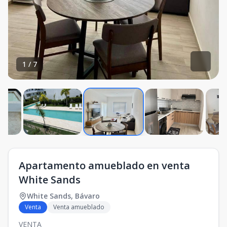
1
/
7
Apartamento amueblado en venta
White Sands
White Sands
,
Bávaro
Venta
Venta amueblado
VENTA