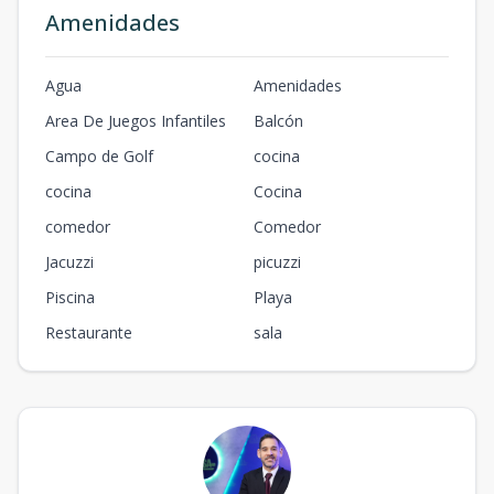
Amenidades
Agua
Amenidades
Area De Juegos Infantiles
Balcón
Campo de Golf
cocina
cocina
Cocina
comedor
Comedor
Jacuzzi
picuzzi
Piscina
Playa
Restaurante
sala