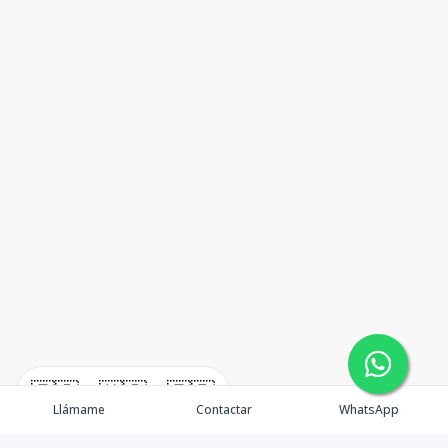
🇪🇸
🇺🇸
🇫🇷
Llámame
Contactar
WhatsApp