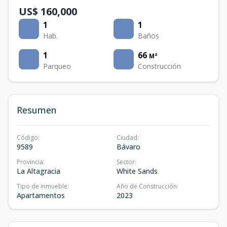
US$ 160,000
1
1
Hab.
Baños
1
66
M²
Parqueo
Construcción
Resumen
Código
:
Ciudad
:
9589
Bávaro
Provincia
:
Sector
:
La Altagracia
White Sands
Tipo de inmueble
:
Año de Construcción
:
Apartamentos
2023