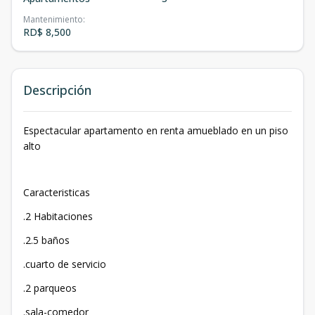
Mantenimiento
:
RD$ 8,500
Descripción
Espectacular apartamento en renta amueblado en un piso
alto
Caracteristicas
.2 Habitaciones
.2.5 baños
.cuarto de servicio
.2 parqueos
.sala-comedor