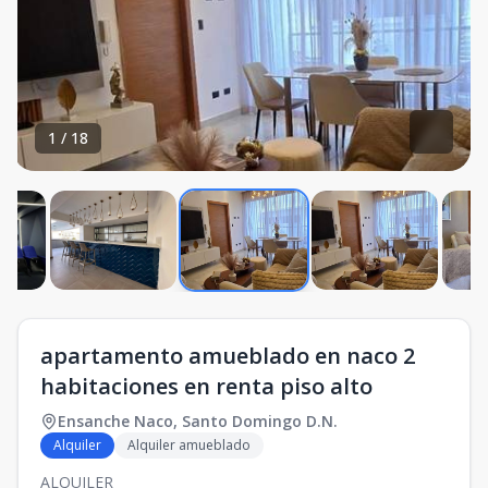
1
/
18
apartamento amueblado en naco 2
habitaciones en renta piso alto
Ensanche Naco
,
Santo Domingo D.N.
Alquiler
Alquiler amueblado
ALQUILER