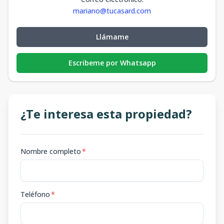
mariano@tucasard.com
Llámame
Escribeme por Whatsapp
¿Te interesa esta propiedad?
Nombre completo
*
Teléfono
*