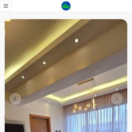
apartamento amueblado en naco 2 habitaciones en renta pi
Toggle navigation menu