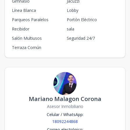
Gimnasio
Jacuzzi
Línea Blanca
Lobby
Parqueos Paralelos
Portón Eléctrico
Recibidor
sala
Salón Multiusos
Seguridad 24/7
Terraza Común
Mariano Malagon Corona
Asesor Inmobiliario
Celular / WhatsApp
:
18092244868
Correo electrónico
: