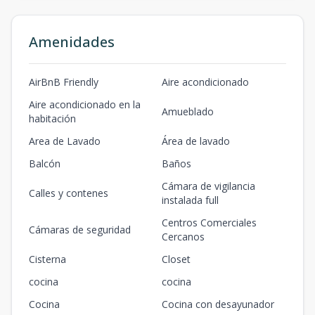
Amenidades
AirBnB Friendly
Aire acondicionado
Aire acondicionado en la
Amueblado
habitación
Area de Lavado
Área de lavado
Balcón
Baños
Cámara de vigilancia
Calles y contenes
instalada full
Centros Comerciales
Cámaras de seguridad
Cercanos
Cisterna
Closet
cocina
cocina
Cocina
Cocina con desayunador