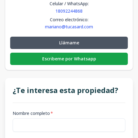
Celular / WhatsApp
:
18092244868
Correo electrónico
:
mariano@tucasard.com
Llámame
Escribeme por Whatsapp
¿Te interesa esta propiedad?
Nombre completo
*