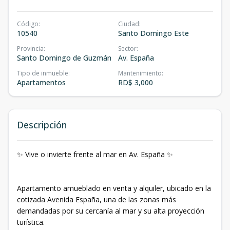
Código
:
Ciudad
:
10540
Santo Domingo Este
Provincia
:
Sector
:
Santo Domingo de Guzmán
Av. España
Tipo de inmueble
:
Mantenimiento
:
Apartamentos
RD$ 3,000
Descripción
✨ Vive o invierte frente al mar en Av. España ✨
Apartamento amueblado en venta y alquiler, ubicado en la
cotizada Avenida España, una de las zonas más
demandadas por su cercanía al mar y su alta proyección
turística.