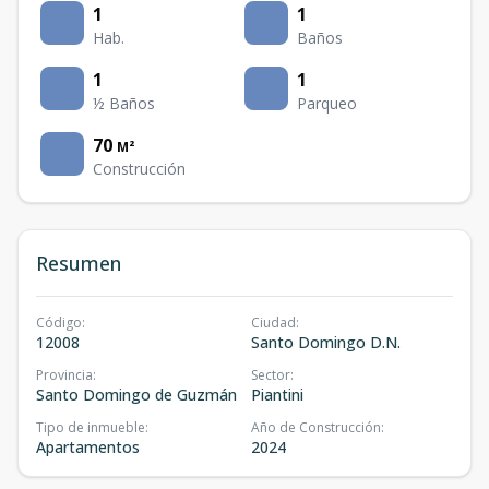
1
1
Hab.
Baños
1
1
½ Baños
Parqueo
70
M²
Construcción
Resumen
Código
:
Ciudad
:
12008
Santo Domingo D.N.
Provincia
:
Sector
:
Santo Domingo de Guzmán
Piantini
Tipo de inmueble
:
Año de Construcción
:
Apartamentos
2024