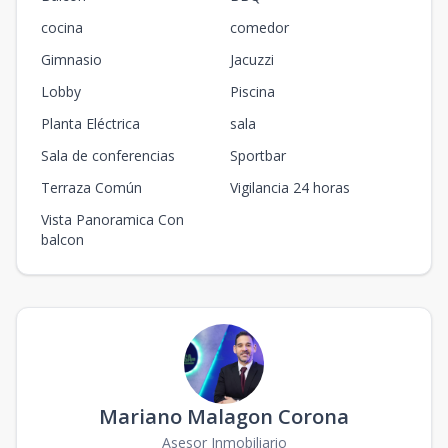
cocina
comedor
Gimnasio
Jacuzzi
Lobby
Piscina
Planta Eléctrica
sala
Sala de conferencias
Sportbar
Terraza Común
Vigilancia 24 horas
Vista Panoramica Con
balcon
Mariano Malagon Corona
Asesor Inmobiliario