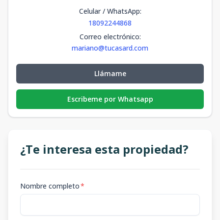
Celular / WhatsApp
:
18092244868
Correo electrónico
:
mariano@tucasard.com
Llámame
Escribeme por Whatsapp
¿Te interesa esta propiedad?
Nombre completo
*