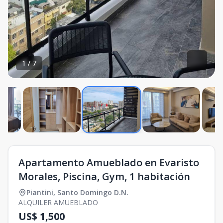
1
/
7
Apartamento Amueblado en Evaristo
Morales, Piscina, Gym, 1 habitación
Piantini
,
Santo Domingo D.N.
ALQUILER AMUEBLADO
US$ 1,500