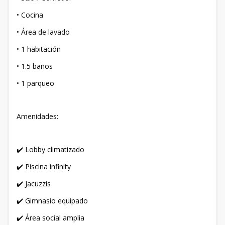
• Cocina
• Área de lavado
• 1 habitación
• 1.5 baños
• 1 parqueo
Amenidades:
✔️ Lobby climatizado
✔️ Piscina infinity
✔️ Jacuzzis
✔️ Gimnasio equipado
✔️ Área social amplia