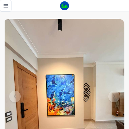
APARTAMENTO AMUEBLADO EN ESPERILLA, PISCINA, GYM, 
Toggle navigation menu