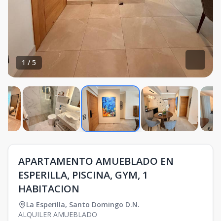
1
/
5
APARTAMENTO AMUEBLADO EN
ESPERILLA, PISCINA, GYM, 1
HABITACION
La Esperilla
,
Santo Domingo D.N.
ALQUILER AMUEBLADO