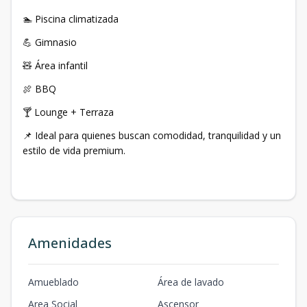
🏊 Piscina climatizada
💪 Gimnasio
🧸 Área infantil
🍖 BBQ
🍸 Lounge + Terraza
📌 Ideal para quienes buscan comodidad, tranquilidad y un
estilo de vida premium.
Amenidades
Amueblado
Área de lavado
Area Social
Ascensor