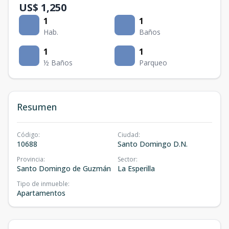
US$ 1,250
1
1
Hab.
Baños
1
1
½ Baños
Parqueo
Resumen
Código
:
Ciudad
:
10688
Santo Domingo D.N.
Provincia
:
Sector
:
Santo Domingo de Guzmán
La Esperilla
Tipo de inmueble
:
Apartamentos