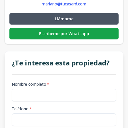
mariano@tucasard.com
Llámame
Escribeme por Whatsapp
¿Te interesa esta propiedad?
Nombre completo
*
Teléfono
*