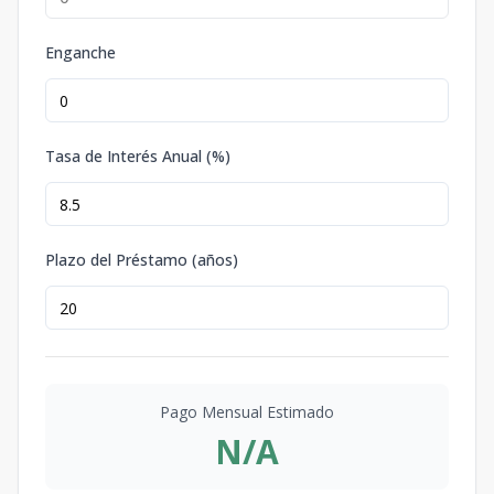
Enganche
Tasa de Interés Anual (%)
Plazo del Préstamo (años)
Pago Mensual Estimado
N/A