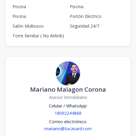
Piscina
Piscina
Piscina
Portón Eléctrico
Salón Multiusos
Seguridad 24/7
Torre familiar ( No Airbnb)
Mariano Malagon Corona
Asesor Inmobiliario
Celular / WhatsApp
:
18092244868
Correo electrónico
:
mariano@tucasard.com