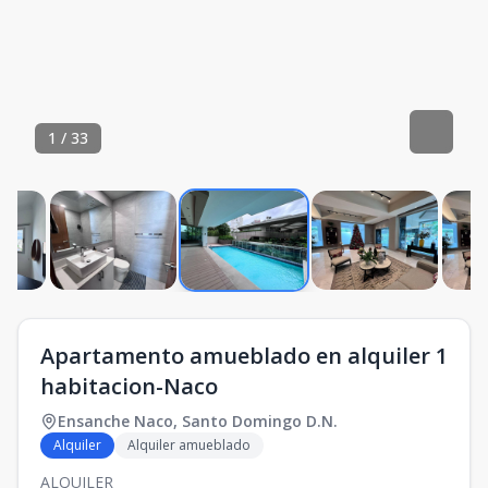
1
/
33
Apartamento amueblado en alquiler 1
habitacion-Naco
Ensanche Naco
,
Santo Domingo D.N.
Alquiler
Alquiler amueblado
ALQUILER