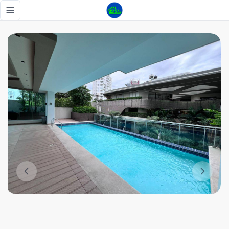
Apartamento amueblado en alquiler 1 habitacion-Naco - Tu
Toggle navigation menu