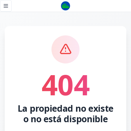
Página no encontrada - Tu Casa RD
Toggle navigation menu
404
La propiedad no existe
o no está disponible