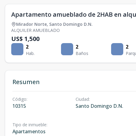
Apartamento amueblado de 2HAB en alqui
Mirador Norte
,
Santo Domingo D.N.
ALQUILER AMUEBLADO
US$ 1,500
2
2
2
Hab.
Baños
Parq
Resumen
Código
:
Ciudad
:
10315
Santo Domingo D.N.
Tipo de inmueble
:
Apartamentos