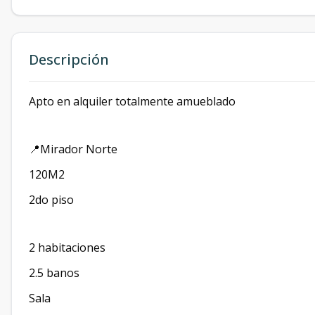
Descripción
Apto en alquiler totalmente amueblado
📍Mirador Norte
120M2
2do piso
2 habitaciones
2.5 banos
Sala