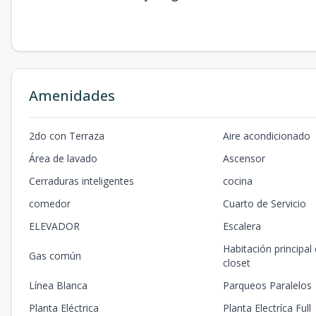
Amenidades
2do con Terraza
Aire acondicionado
Área de lavado
Ascensor
Cerraduras inteligentes
cocina
comedor
Cuarto de Servicio
ELEVADOR
Escalera
Habitación principal
Gas común
closet
Línea Blanca
Parqueos Paralelos
Planta Eléctrica
Planta Electríca Full