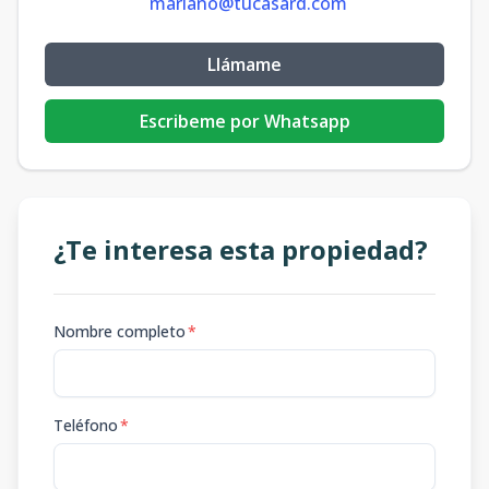
mariano@tucasard.com
Llámame
Escribeme por Whatsapp
¿Te interesa esta propiedad?
Nombre completo
*
Teléfono
*