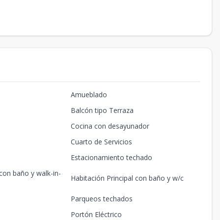
Amueblado
Balcón tipo Terraza
Cocina con desayunador
Cuarto de Servicios
Estacionamiento techado
 con baño y walk-in-
Habitación Principal con baño y w/c
Parqueos techados
Portón Eléctrico