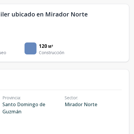
ler ubicado en Mirador Norte
120
M²
ueo
Construcción
Provincia
:
Sector
:
Santo Domingo de
Mirador Norte
Guzmán