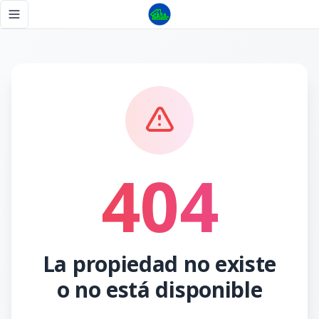
Página no encontrada - Tu Casa RD
Toggle navigation menu
404
La propiedad no existe
o no está disponible