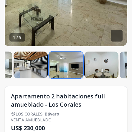
1
/
9
Apartamento 2 habitaciones full
amueblado - Los Corales
LOS CORALES
,
Bávaro
VENTA AMUEBLADO
US$ 230,000