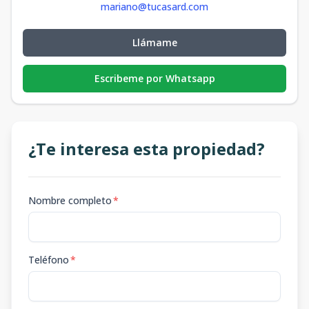
mariano@tucasard.com
Llámame
Escribeme por Whatsapp
¿Te interesa esta propiedad?
Nombre completo
*
Teléfono
*