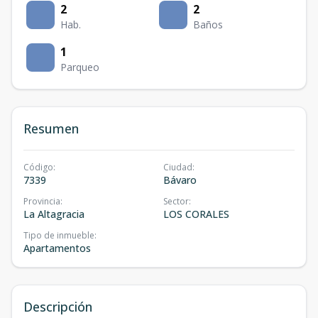
2
2
Hab.
Baños
1
Parqueo
Resumen
Código
:
Ciudad
:
7339
Bávaro
Provincia
:
Sector
:
La Altagracia
LOS CORALES
Tipo de inmueble
:
Apartamentos
Descripción