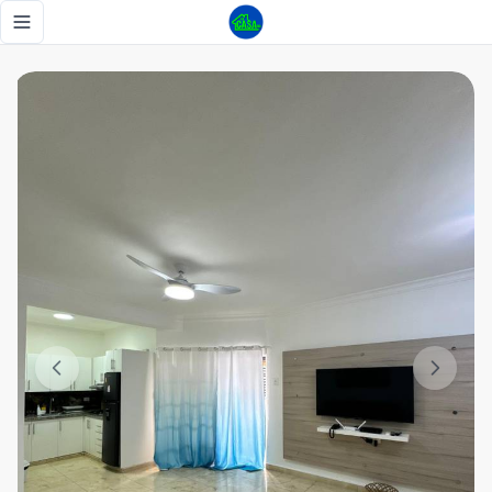
Apartamento 2 habitaciones full amueblado - Los Corales -
Toggle navigation menu