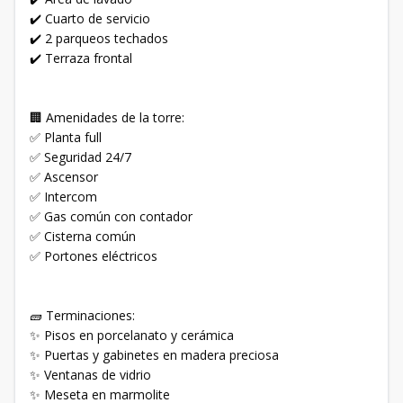
✔️ Cuarto de servicio
✔️ 2 parqueos techados
✔️ Terraza frontal
🏢 Amenidades de la torre:
✅ Planta full
✅ Seguridad 24/7
✅ Ascensor
✅ Intercom
✅ Gas común con contador
✅ Cisterna común
✅ Portones eléctricos
🧱 Terminaciones:
✨ Pisos en porcelanato y cerámica
✨ Puertas y gabinetes en madera preciosa
✨ Ventanas de vidrio
✨ Meseta en marmolite