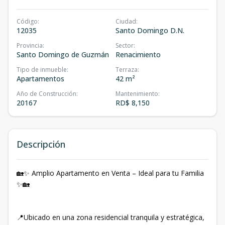
Código
:
Ciudad
:
12035
Santo Domingo D.N.
Provincia
:
Sector
:
Santo Domingo de Guzmán
Renacimiento
Tipo de inmueble
:
Terraza
:
Apartamentos
42 m²
Año de Construcción
:
Mantenimiento
:
20167
RD$ 8,150
Descripción
🏡✨ Amplio Apartamento en Venta – Ideal para tu Familia
✨🏡
📍Ubicado en una zona residencial tranquila y estratégica,