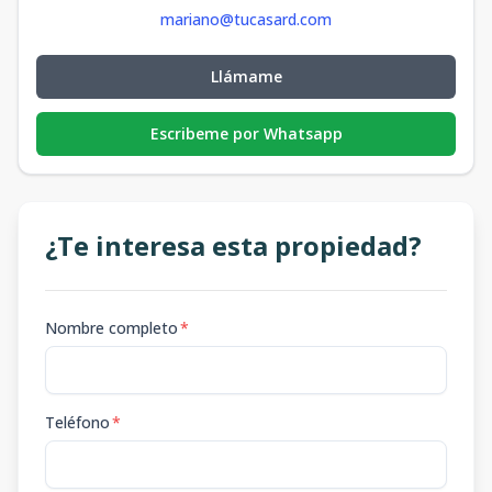
mariano@tucasard.com
Llámame
Escribeme por Whatsapp
¿Te interesa esta propiedad?
Nombre completo
*
Teléfono
*