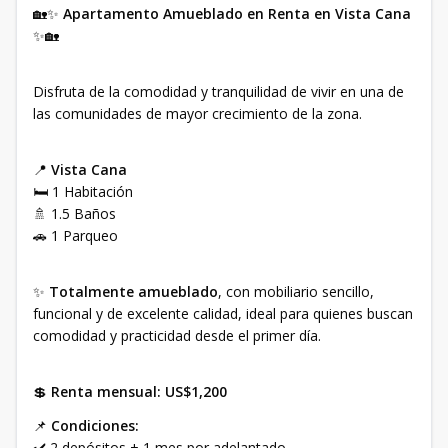
🏡✨
Apartamento Amueblado en Renta en Vista Cana
✨🏡
Disfruta de la comodidad y tranquilidad de vivir en una de
las comunidades de mayor crecimiento de la zona.
📍
Vista Cana
🛏️ 1 Habitación
🚿 1.5 Baños
🚗 1 Parqueo
✨
Totalmente amueblado
, con mobiliario sencillo,
funcional y de excelente calidad, ideal para quienes buscan
comodidad y practicidad desde el primer día.
💲
Renta mensual: US$1,200
📌
Condiciones:
✔️ 2 depósitos + 1 mes por adelantado