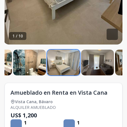
1
/
10
Amueblado en Renta en Vista Cana
Vista Cana
,
Bávaro
ALQUILER AMUEBLADO
US$ 1,200
1
1