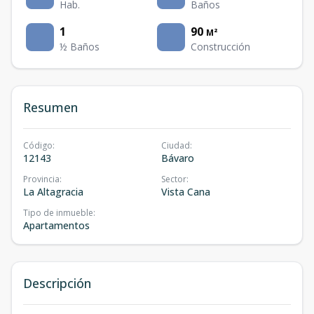
Hab.
Baños
1
90
M²
½ Baños
Construcción
Resumen
Código
:
Ciudad
:
12143
Bávaro
Provincia
:
Sector
:
La Altagracia
Vista Cana
Tipo de inmueble
:
Apartamentos
Descripción