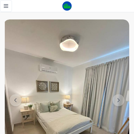
Amueblado en Renta en Vista Cana - Tu Casa RD
Toggle navigation menu