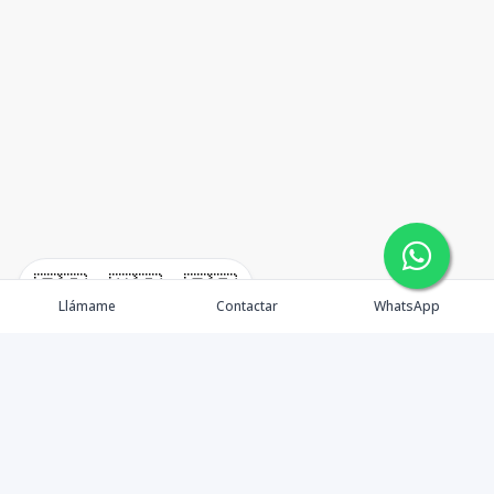
🇪🇸
🇺🇸
🇫🇷
Llámame
Contactar
WhatsApp