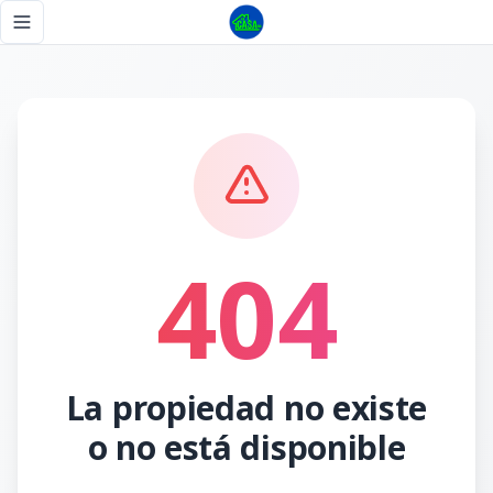
Página no encontrada - Tu Casa RD
Toggle navigation menu
404
La propiedad no existe
o no está disponible