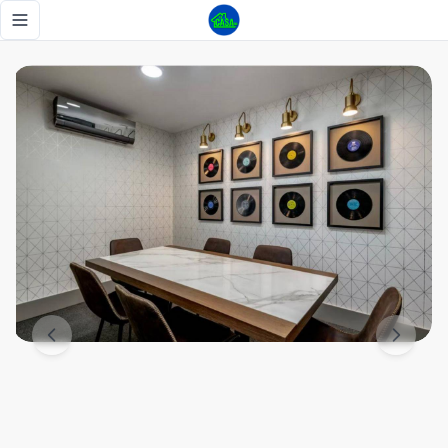
Alquilo Local comercial en Naco📍 - Tu Casa RD
Toggle navigation menu