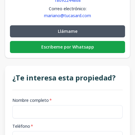
18092244868
Correo electrónico
:
mariano@tucasard.com
Llámame
Escribeme por Whatsapp
¿Te interesa esta propiedad?
Nombre completo
*
Teléfono
*