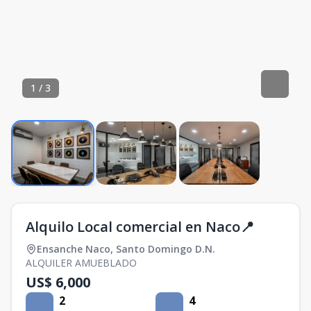
1
/
3
Alquilo Local comercial en Naco📍
Ensanche Naco
,
Santo Domingo D.N.
ALQUILER AMUEBLADO
US$ 6,000
2
4