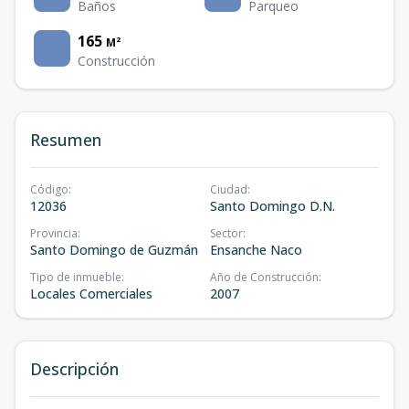
Baños
Parqueo
165
M²
Construcción
Resumen
Código
:
Ciudad
:
12036
Santo Domingo D.N.
Provincia
:
Sector
:
Santo Domingo de Guzmán
Ensanche Naco
Tipo de inmueble
:
Año de Construcción
:
Locales Comerciales
2007
Descripción