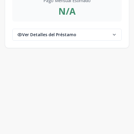
Pago Mensual Estimado
N/A
Ver Detalles del Préstamo