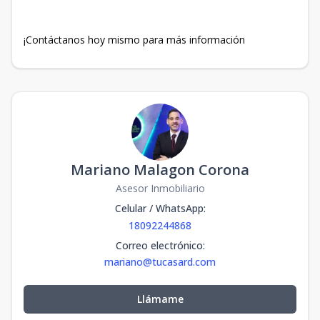
¡Contáctanos hoy mismo para más información
Mariano Malagon Corona
Asesor Inmobiliario
Celular / WhatsApp
:
18092244868
Correo electrónico
:
mariano@tucasard.com
Llámame