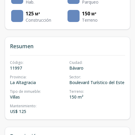
Hab.
Parqueo
125
150
M²
M²
Construcción
Terreno
Resumen
Código
:
Ciudad
:
11997
Bávaro
Provincia
:
Sector
:
La Altagracia
Boulevard Turístico del Este
Tipo de inmueble
:
Terreno
:
Villas
150 m²
Mantenimiento
:
US$ 125