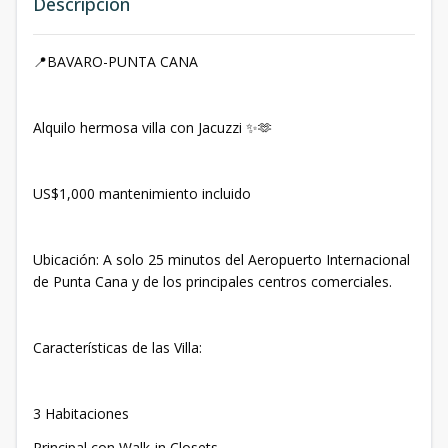
Descripción
📍BAVARO-PUNTA CANA
Alquilo hermosa villa con Jacuzzi ✨🫶
US$1,000 mantenimiento incluido
Ubicación: A solo 25 minutos del Aeropuerto Internacional
de Punta Cana y de los principales centros comerciales.
Características de las Villa:
3 Habitaciones
Principal con Walk-in Closets