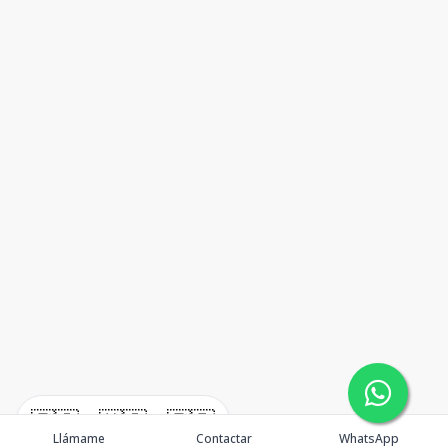
🇪🇸
🇺🇸
🇫🇷
Llámame
Contactar
WhatsApp