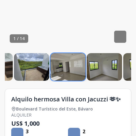
1
/
14
Alquilo hermosa Villa con Jacuzzi 🫶✨
Boulevard Turístico del Este
,
Bávaro
ALQUILER
US$ 1,000
3
2