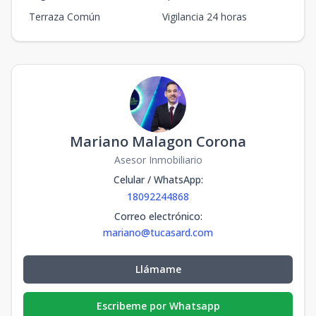
Terraza Común
Vigilancia 24 horas
Mariano Malagon Corona
Asesor Inmobiliario
Celular / WhatsApp
:
18092244868
Correo electrónico
:
mariano@tucasard.com
Llámame
Escribeme por Whatsapp