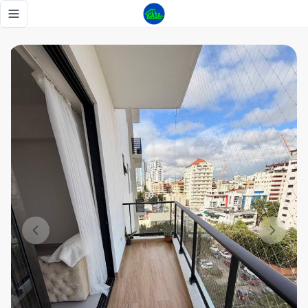
ALQUILO EN NACO, JACUZZI, GYM, 2 HABITACIONES - Tu C
Toggle navigation menu