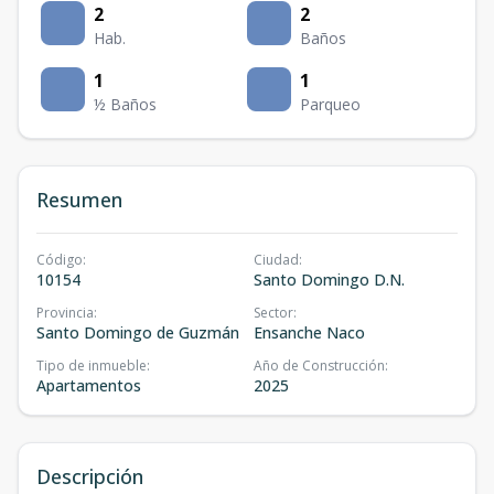
2
2
Hab.
Baños
1
1
½ Baños
Parqueo
Resumen
Código
:
Ciudad
:
10154
Santo Domingo D.N.
Provincia
:
Sector
:
Santo Domingo de Guzmán
Ensanche Naco
Tipo de inmueble
:
Año de Construcción
:
Apartamentos
2025
Descripción