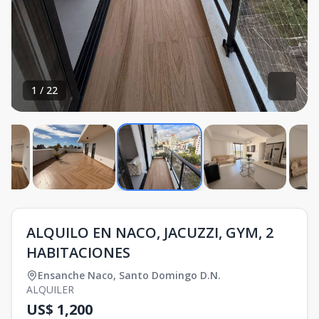
1
/
22
ALQUILO EN NACO, JACUZZI, GYM, 2
HABITACIONES
Ensanche Naco
,
Santo Domingo D.N.
ALQUILER
US$ 1,200