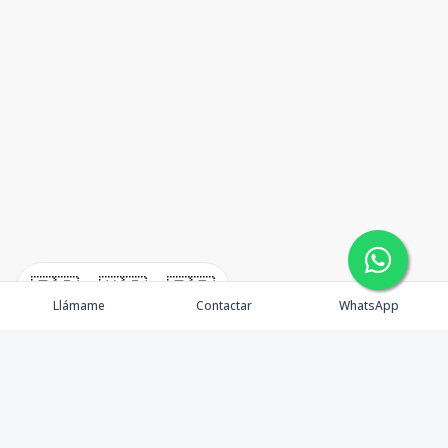
🇪🇸
🇺🇸
🇫🇷
Llámame
Contactar
WhatsApp