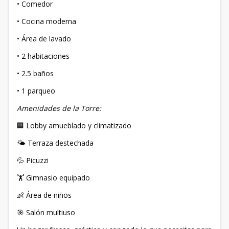
• Comedor
• Cocina moderna
• Área de lavado
• 2 habitaciones
• 2.5 baños
• 1 parqueo
Amenidades de la Torre:
🏢 Lobby amueblado y climatizado
🌤️ Terraza destechada
💦 Picuzzi
🏋️ Gimnasio equipado
👶 Área de niños
🎯 Salón multiuso