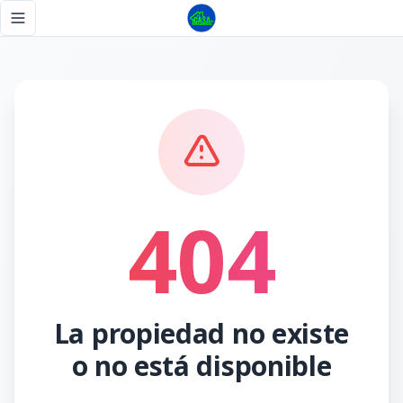
Página no encontrada - Tu Casa RD
Toggle navigation menu
404
La propiedad no existe
o no está disponible