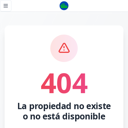
Página no encontrada - Tu Casa RD
Toggle navigation menu
404
La propiedad no existe
o no está disponible