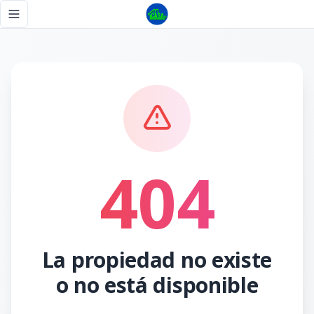
Página no encontrada - Tu Casa RD
Toggle navigation menu
404
La propiedad no existe
o no está disponible