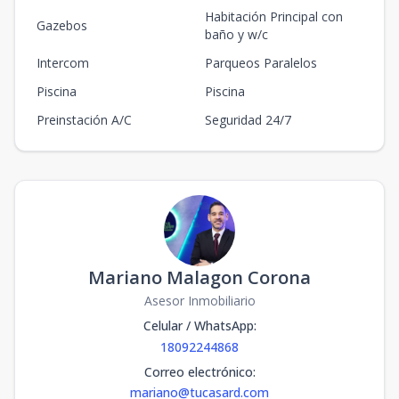
Habitación Principal con
Gazebos
baño y w/c
Intercom
Parqueos Paralelos
Piscina
Piscina
Preinstación A/C
Seguridad 24/7
Mariano Malagon Corona
Asesor Inmobiliario
Celular / WhatsApp
:
18092244868
Correo electrónico
:
mariano@tucasard.com