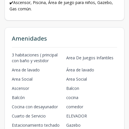
✔️Ascensor, Piscina, Área de juego para niños, Gazebo,
Gas común.
Amenidades
3 habitaciones ( principal
Area De Juegos Infantiles
con baño y vestidor
Area de lavado
Área de lavado
Area Social
Area Social
Ascensor
Balcon
Balcón
cocina
Cocina con desayunador
comedor
Cuarto de Servicio
ELEVADOR
Estacionamiento techado
Gazebo