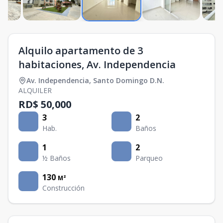
Alquilo apartamento de 3
habitaciones, Av. Independencia
Av. Independencia
,
Santo Domingo D.N.
ALQUILER
RD$ 50,000
3
2
Hab.
Baños
1
2
½ Baños
Parqueo
130
M²
Construcción