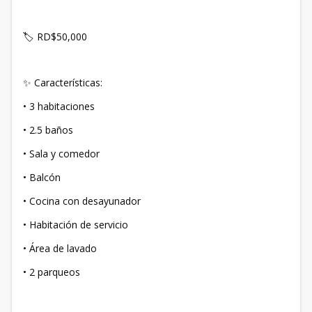
🏷️ RD$50,000
✨ Características:
• 3 habitaciones
• 2.5 baños
• Sala y comedor
• Balcón
• Cocina con desayunador
• Habitación de servicio
• Área de lavado
• 2 parqueos