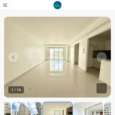
Alquilo apartamento de 3 habitaciones, Av. Independencia -
Toggle navigation menu
1
/
16