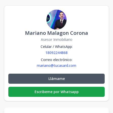
Mariano Malagon Corona
Asesor Inmobiliario
Celular / WhatsApp
:
18092244868
Correo electrónico
:
mariano@tucasard.com
Llámame
Escribeme por Whatsapp