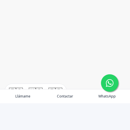
🇪🇸
🇺🇸
🇫🇷
Llámame
Contactar
WhatsApp