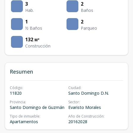
3
2
Hab.
Baños
1
2
½ Baños
Parqueo
132
M²
Construcción
Resumen
Código
:
Ciudad
:
11820
Santo Domingo D.N.
Provincia
:
Sector
:
Santo Domingo de Guzmán
Evaristo Morales
Tipo de inmueble
:
Año de Construcción
:
Apartamentos
20162028