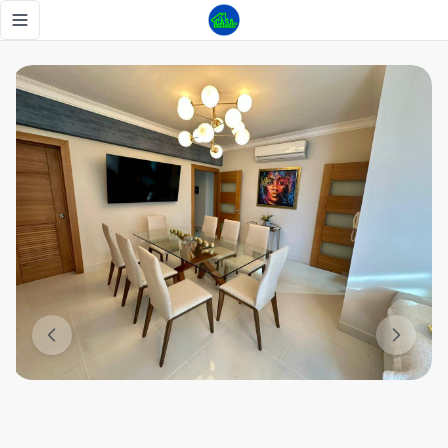
Alquilo apartamento de 3 habitaciones amueblado❗️ - Tu Ca
Toggle navigation menu