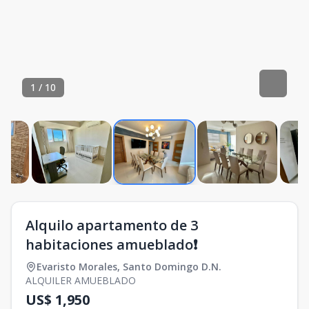
1
/
10
Alquilo apartamento de 3
habitaciones amueblado❗️
Evaristo Morales
,
Santo Domingo D.N.
ALQUILER AMUEBLADO
US$ 1,950