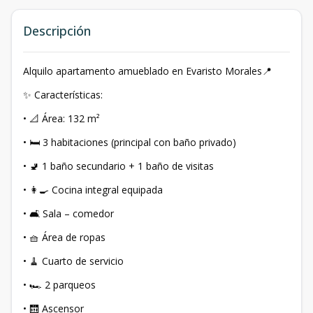
Descripción
Alquilo apartamento amueblado en Evaristo Morales📍
✨ Características:
• 📐 Área: 132 m²
• 🛏️ 3 habitaciones (principal con baño privado)
• 🚽 1 baño secundario + 1 baño de visitas
• 👩‍🍳 Cocina integral equipada
• 🛋️ Sala – comedor
• 🧺 Área de ropas
• 🧹 Cuarto de servicio
• 🏎️ 2 parqueos
• 🛗 Ascensor