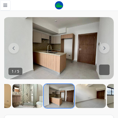
Alquilo apartamento de 2 habitaciones en El Millón - Tu Ca
Toggle navigation menu
1
/
5