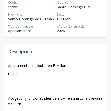
Código
:
Ciudad
:
11995
Santo Domingo D.N.
Provincia
:
Sector
:
Santo Domingo de Guzmán
El Millon
Tipo de inmueble
:
Año de Construcción
:
Apartamentos
2026
Descripción
Apartamento en alquiler en El Millón
US$750
Acogedor y funcional, ideal para vivir en una zona tranquila
y céntrica.