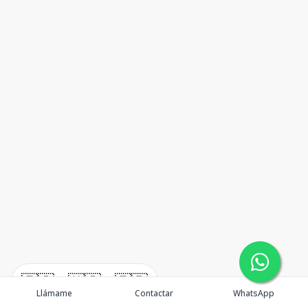
🇪🇸
🇺🇸
🇫🇷
Llámame
Contactar
WhatsApp