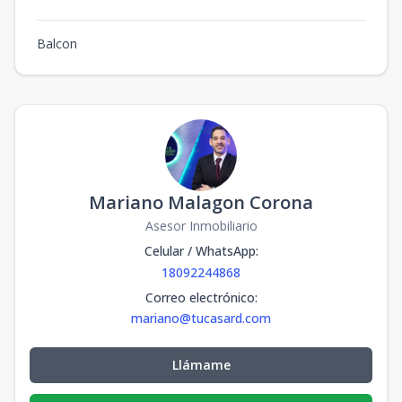
Balcon
Mariano Malagon Corona
Asesor Inmobiliario
Celular / WhatsApp
:
18092244868
Correo electrónico
:
mariano@tucasard.com
Llámame