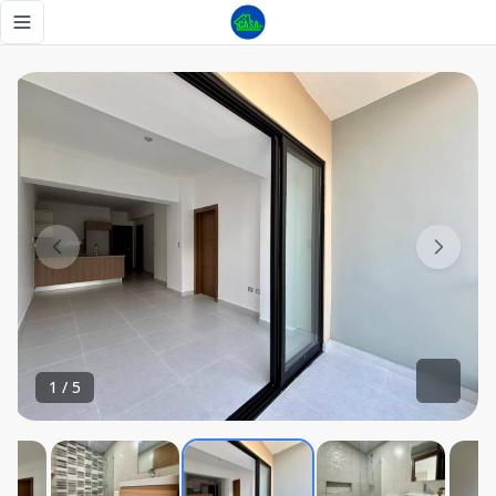
Alquilo apartamento de 1 habitación en El Millón - Tu Casa 
Toggle navigation menu
1
/
5