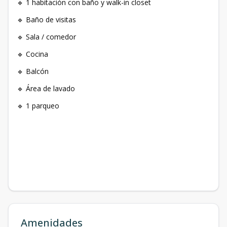
🔹 1 habitación con baño y walk-in closet
🔹 Baño de visitas
🔹 Sala / comedor
🔹 Cocina
🔹 Balcón
🔹 Área de lavado
🔹 1 parqueo
Amenidades