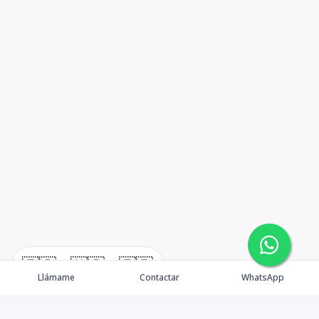
🇪🇸
🇺🇸
🇫🇷
Llámame
Contactar
WhatsApp