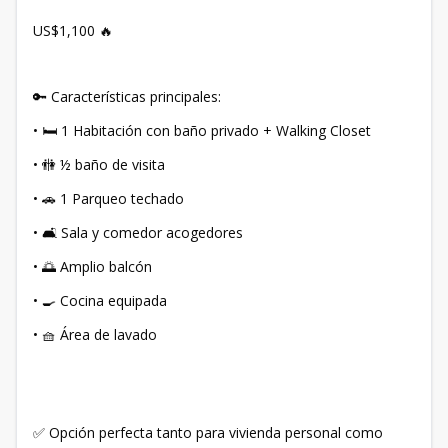
US$1,100 🔥
🔑 Características principales:
• 🛏️ 1 Habitación con baño privado + Walking Closet
• 🚻 ½ baño de visita
• 🚗 1 Parqueo techado
• 🛋️ Sala y comedor acogedores
• 🌅 Amplio balcón
• 🍳 Cocina equipada
• 🧺 Área de lavado
✅ Opción perfecta tanto para vivienda personal como