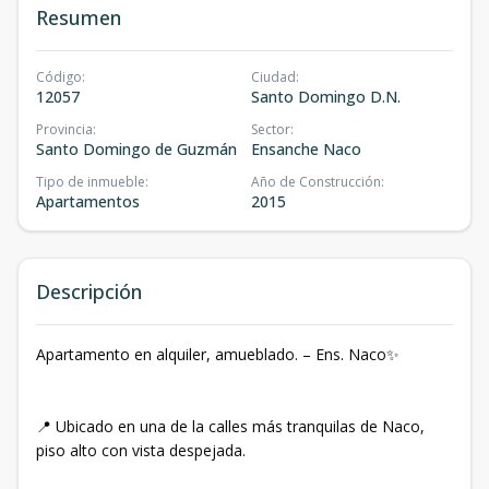
Resumen
Código
:
Ciudad
:
12057
Santo Domingo D.N.
Provincia
:
Sector
:
Santo Domingo de Guzmán
Ensanche Naco
Tipo de inmueble
:
Año de Construcción
:
Apartamentos
2015
Descripción
Apartamento en alquiler, amueblado. – Ens. Naco✨
📍 Ubicado en una de la calles más tranquilas de Naco,
piso alto con vista despejada.