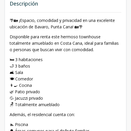
Descripción
🌴🏡 ¡Espacio, comodidad y privacidad en una excelente
ubicación de Bavaro, Punta Cana! 🏡🌴
Disponible para renta este hermoso townhouse
totalmente amueblado en Costa Cana, ideal para familias
o personas que buscan vivir con comodidad.
🛏️ 3 habitaciones
🛁 3 baños
🛋️ Sala
🍽️ Comedor
👨‍🍳 Cocina
🌿 Patio privado
💦 Jacuzzi privado
🪑 Totalmente amueblado
Además, el residencial cuenta con:
🏊 Piscina
🌳 Áreas comunes para el disfrute familiar