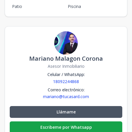
Patio
Piscina
Mariano Malagon Corona
Asesor Inmobiliario
Celular / WhatsApp
:
18092244868
Correo electrónico
:
mariano@tucasard.com
Llámame
Escribeme por Whatsapp