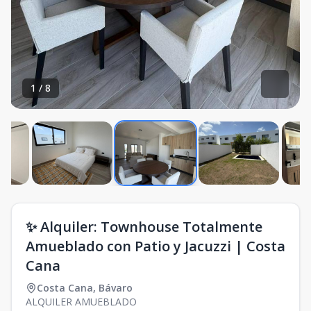
1
/
8
✨ Alquiler: Townhouse Totalmente
Amueblado con Patio y Jacuzzi | Costa
Cana
Costa Cana
,
Bávaro
ALQUILER AMUEBLADO