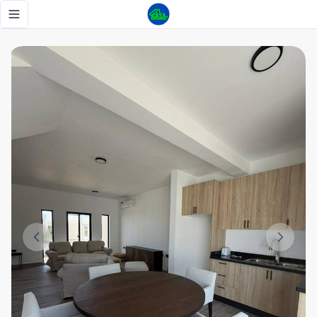
✨ Alquiler: Townhouse Totalmente Amueblado con Patio y J
Toggle navigation menu