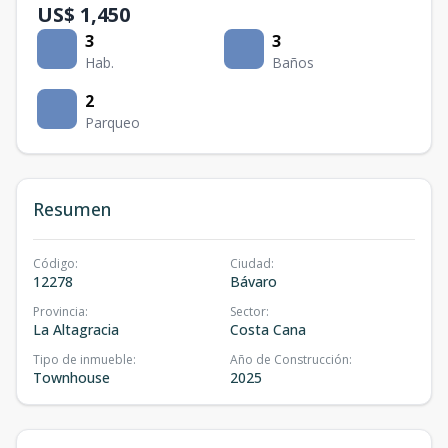
US$ 1,450
3
3
Hab.
Baños
2
Parqueo
Resumen
Código
:
Ciudad
:
12278
Bávaro
Provincia
:
Sector
:
La Altagracia
Costa Cana
Tipo de inmueble
:
Año de Construcción
:
Townhouse
2025