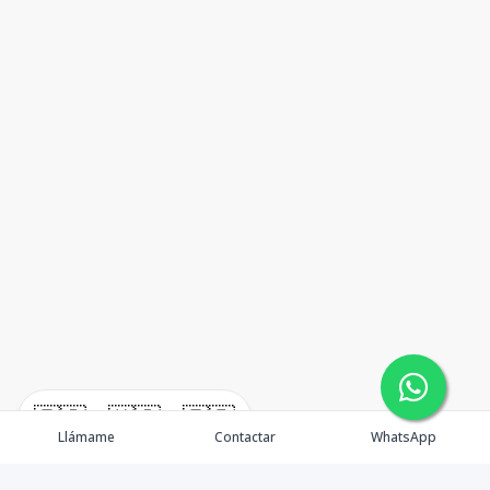
🇪🇸
🇺🇸
🇫🇷
Llámame
Contactar
WhatsApp