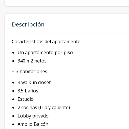
Descripción
Características del apartamento:
Un apartamento por piso
340 m2 netos
+ 3 habitaciones
4 walk-in closet
3.5 baños
Estudio
2 cocinas (fría y caliente)
Lobby privado
Amplio Balcón