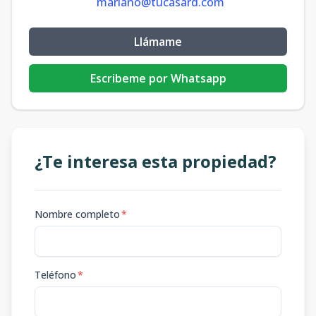
mariano@tucasard.com
Llámame
Escribeme por Whatsapp
¿Te interesa esta propiedad?
Nombre completo
*
Teléfono
*