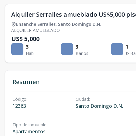
Alquiler Serralles amueblado US$5,000 pis
Ensanche Serralles
,
Santo Domingo D.N.
ALQUILER AMUEBLADO
US$ 5,000
3
3
1
Hab.
Baños
½ Ba
Resumen
Código
:
Ciudad
:
12363
Santo Domingo D.N.
Tipo de inmueble
:
Apartamentos