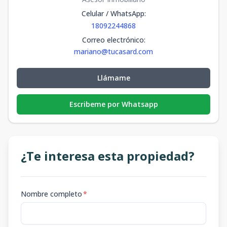
Celular / WhatsApp
:
18092244868
Correo electrónico
:
mariano@tucasard.com
Llámame
Escribeme por Whatsapp
¿Te interesa esta propiedad?
Nombre completo
*