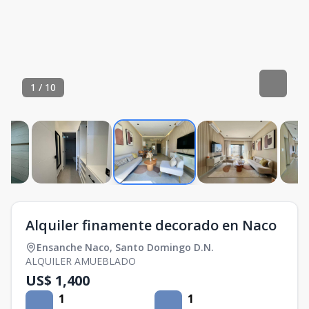
1
/
10
Alquiler finamente decorado en Naco
Ensanche Naco
,
Santo Domingo D.N.
ALQUILER AMUEBLADO
US$ 1,400
1
1