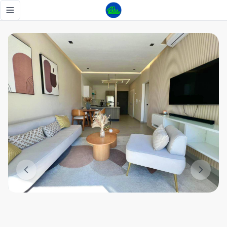
Alquiler finamente decorado en Naco - Tu Casa RD
Toggle navigation menu