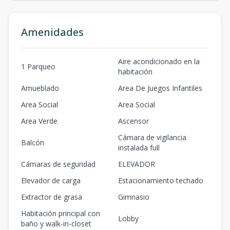
Amenidades
Aire acondicionado en la
1 Parqueo
habitación
Amueblado
Area De Juegos Infantiles
Area Social
Area Social
Area Verde
Ascensor
Cámara de vigilancia
Balcón
instalada full
Cámaras de seguridad
ELEVADOR
Elevador de carga
Estacionamiento techado
Extractor de grasa
Gimnasio
Habitación principal con
Lobby
baño y walk-in-closet