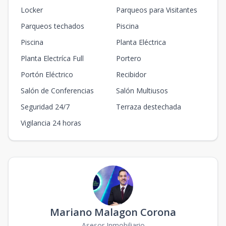
Locker
Parqueos para Visitantes
Parqueos techados
Piscina
Piscina
Planta Eléctrica
Planta Electríca Full
Portero
Portón Eléctrico
Recibidor
Salón de Conferencias
Salón Multiusos
Seguridad 24/7
Terraza destechada
Vigilancia 24 horas
Mariano Malagon Corona
Asesor Inmobiliario