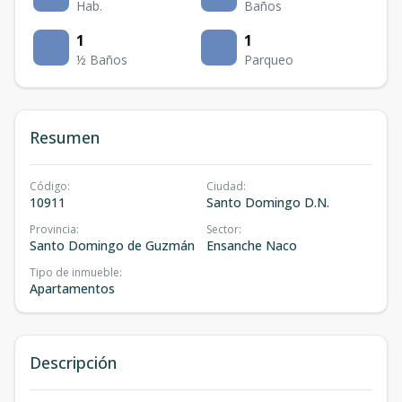
Hab.
Baños
1
1
½ Baños
Parqueo
Resumen
Código
:
Ciudad
:
10911
Santo Domingo D.N.
Provincia
:
Sector
:
Santo Domingo de Guzmán
Ensanche Naco
Tipo de inmueble
:
Apartamentos
Descripción