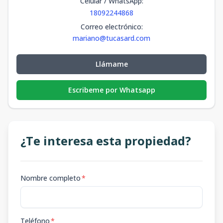
Celular / WhatsApp
:
18092244868
Correo electrónico
:
mariano@tucasard.com
Llámame
Escribeme por Whatsapp
¿Te interesa esta propiedad?
Nombre completo
*
Teléfono
*