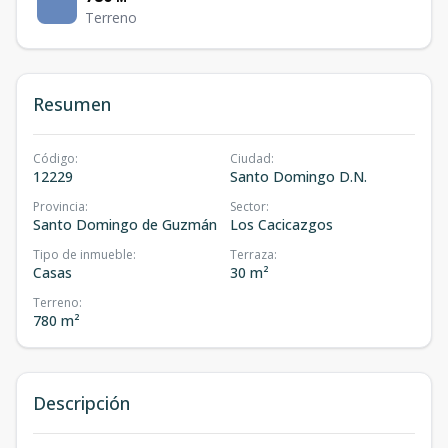
Terreno
Resumen
Código
:
Ciudad
:
12229
Santo Domingo D.N.
Provincia
:
Sector
:
Santo Domingo de Guzmán
Los Cacicazgos
Tipo de inmueble
:
Terraza
:
Casas
30 m²
Terreno
:
780 m²
Descripción