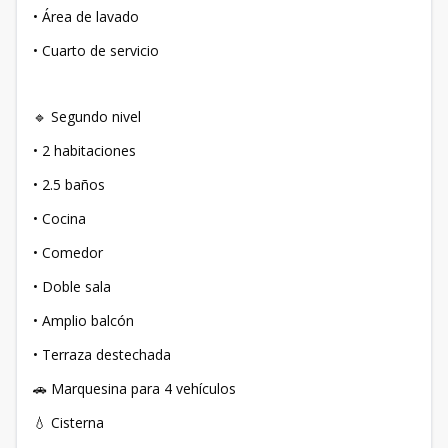
• Área de lavado
• Cuarto de servicio
🔹 Segundo nivel
• 2 habitaciones
• 2.5 baños
• Cocina
• Comedor
• Doble sala
• Amplio balcón
• Terraza destechada
🚗 Marquesina para 4 vehículos
💧 Cisterna