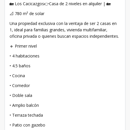
🏡 Los Cacicazgos👉Casa de 2 niveles en alquiler | 🏡
📐 780 m² de solar
Una propiedad exclusiva con la ventaja de ser 2 casas en
1, ideal para familias grandes, vivienda multifamiliar,
oficina privada o quienes buscan espacios independientes.
🔹 Primer nivel
• 4 habitaciones
• 4.5 baños
• Cocina
• Comedor
• Doble sala
• Amplio balcón
• Terraza techada
• Patio con gazebo