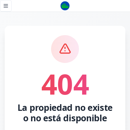
Página no encontrada - Tu Casa RD
Toggle navigation menu
404
La propiedad no existe
o no está disponible