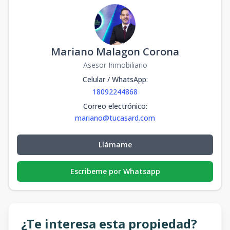
Mariano Malagon Corona
Asesor Inmobiliario
Celular / WhatsApp
:
18092244868
Correo electrónico
:
mariano@tucasard.com
Llámame
Escribeme por Whatsapp
¿Te interesa esta propiedad?