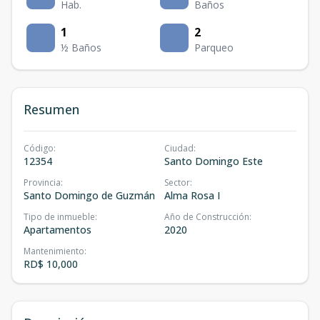
Hab.
Baños
1
2
½ Baños
Parqueo
Resumen
Código
:
Ciudad
:
12354
Santo Domingo Este
Provincia
:
Sector
:
Santo Domingo de Guzmán
Alma Rosa I
Tipo de inmueble
:
Año de Construcción
:
Apartamentos
2020
Mantenimiento
:
RD$ 10,000