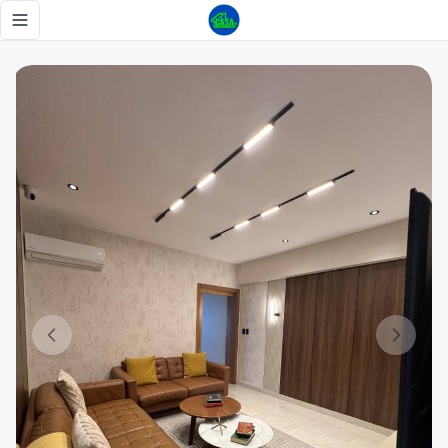
Alquiler en Torre de Alma Rosa I - Tu Casa RD
Toggle navigation menu