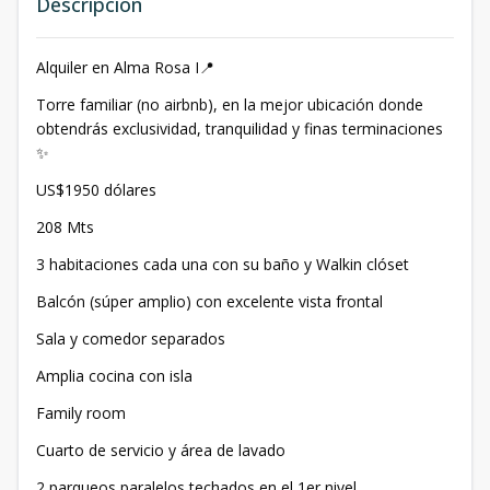
Descripción
Alquiler en Alma Rosa I📍
Torre familiar (no airbnb), en la mejor ubicación donde
obtendrás exclusividad, tranquilidad y finas terminaciones
✨
US$1950 dólares
208 Mts
3 habitaciones cada una con su baño y Walkin clóset
Balcón (súper amplio) con excelente vista frontal
Sala y comedor separados
Amplia cocina con isla
Family room
Cuarto de servicio y área de lavado
2 parqueos paralelos techados en el 1er nivel