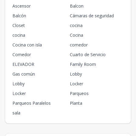
Ascensor
Balcon
Balcón
Cámaras de seguridad
Closet
cocina
cocina
Cocina
Cocina con isla
comedor
Comedor
Cuarto de Servicio
ELEVADOR
Family Room
Gas común
Lobby
Lobby
Locker
Locker
Parqueos
Parqueos Paralelos
Planta
sala