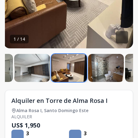
1
/
14
Alquiler en Torre de Alma Rosa I
Alma Rosa I
,
Santo Domingo Este
ALQUILER
US$ 1,950
3
3